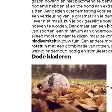
gazon bovendien niet bijkomend te bemes
bodems hebben af en toe nood aan extra 
zitten. Aangezien overbemesting voor een
een verkleuring van je grasmat kan leiden
liever niet maait, kun je ook
gezellige hoek
hoeven te worden. Denk maar aan een
bl
van soorten, een minimum aan onderhoud
alleen mooi om naar te kijken, maar ze v
biodiversiteit
in jouw tuin. Een andere mo
rotstuin
met een combinatie van rotsen, 
weinig onderhoud nodig en stimuleert de 
Dode bladeren
Do