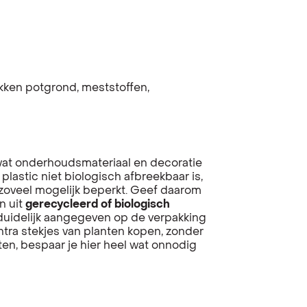
kken potgrond, meststoffen,
wat onderhoudsmateriaal en decoratie
 plastic niet biologisch afbreekbaar is,
n zoveel mogelijk beperkt. Geef daarom
n uit
gerecycleerd of biologisch
l duidelijk aangegeven op de verpakking
ntra stekjes van planten kopen, zonder
ten, bespaar je hier heel wat onnodig