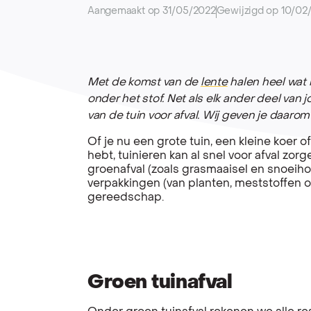
Aangemaakt op 31/05/2022
Gewijzigd op 10/02
Met de komst van de
lente
halen heel wat
onder het stof. Net als elk ander deel va
van de tuin voor afval. Wij geven je daarom
Of je nu een grote tuin, een kleine koer 
hebt, tuinieren kan al snel voor afval zo
groenafval (zoals grasmaaisel en snoeiho
verpakkingen (van planten, meststoffen 
gereedschap.
Groen tuinafval