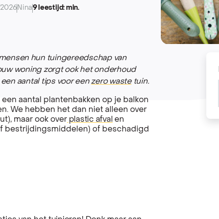
/2026
Nina
9 leestijd: min.
 mensen hun tuingereedschap van
n jouw woning zorgt ook het onderhoud
 een aantal tips voor een
zero waste
tuin.
of een aantal plantenbakken op je balkon
rgen. We hebben het dan niet alleen over
ut), maar ook over
plastic afval
en
of bestrijdingsmiddelen) of beschadigd