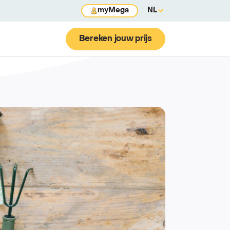
myMega
NL
Bereken jouw prijs