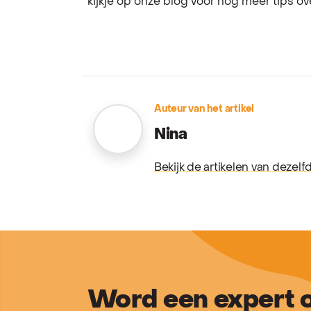
kijkje op onze blog voor nog meer tips o
Auteur van het artikel
Nina
Bekijk de artikelen van dezelf
Word een expert o