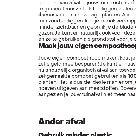
bronnen van afval in jouw tuin. Toch hoef
te gooien. Door ze te laten liggen, zullen
dienen
voor de aanwezige planten. Als er
tuin zouden liggen, kun je ze ook versni
minder zichtbaar en gebruik je de blader
gazon. Je kunt er natuurlijk ook voor kie
en ze te gebruiken als grondstof voor j
Maak jouw eigen composthoo
Jouw eigen composthoop maken, kost je bi
zelfs geld mee besparen! Je kunt er naast
huishoudelijk, organisch afval aan toevo
zelfgemaakte compost gebruiken als
100
planten. Het is dus de ideale manier om j
hoeven uitgeven aan meststoffen. Bovend
aangezien je jouw tuinafval niet meer naa
Ander afval
Gebruik minder plastic