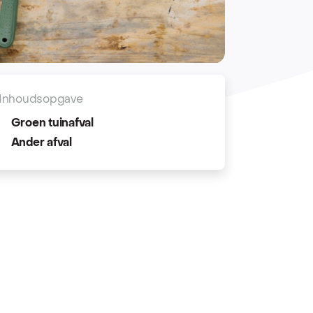
Inhoudsopgave
Groen tuinafval
Ander afval