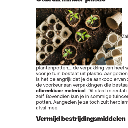
Za
plantenpotten,… de verpakking van heel 
voor je tuin bestaat uit plastic. Aangezien
is het belangrijk dat je de aankoop erva
de voorkeur aan verpakkingen die bestaa
afbreekbaar materiaal
. Dit staat meesta
zelf. Bovendien kun je in sommige tuince
potten. Aangezien je ze toch zult herplan
afval mee.
Vermijd bestrijdingsmiddelen