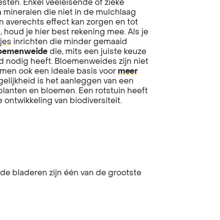
ten. Enkel veeleisende of zieke
mineralen die niet in de mulchlaag
 averechts effect kan zorgen en tot
, houd je hier best rekening mee. Als je
jes
inrichten die minder gemaaid
oemenweide
die, mits een juiste keuze
 nodig heeft. Bloemenweides zijn niet
ormen ook een ideale basis voor
meer
gelijkheid is het aanleggen van een
planten en bloemen. Een rotstuin heeft
ontwikkeling van biodiversiteit.
de bladeren zijn één van de grootste