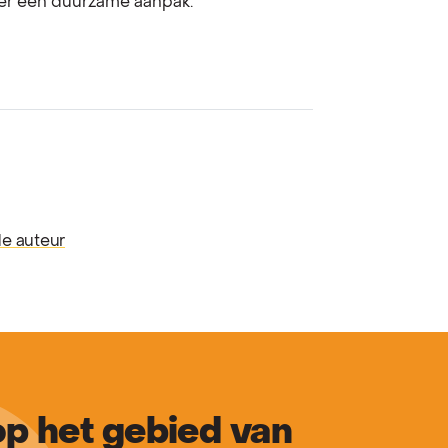
ver een duurzame aanpak.
de auteur
p het gebied van