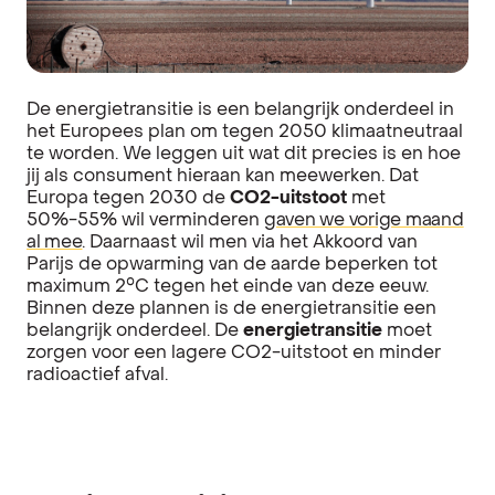
De energietransitie is een belangrijk onderdeel in
het Europees plan om tegen 2050 klimaatneutraal
te worden. We leggen uit wat dit precies is en hoe
jij als consument hieraan kan meewerken.
Dat
Europa tegen 2030 de
CO2-uitstoot
met
50%-55% wil verminderen
gaven we vorige maand
al mee
. Daarnaast wil men via het Akkoord van
Parijs de opwarming van de aarde beperken tot
maximum 2°C tegen het einde van deze eeuw.
Binnen deze plannen is de energietransitie een
belangrijk onderdeel. De
energietransitie
moet
zorgen voor een lagere CO2-uitstoot en minder
radioactief afval.