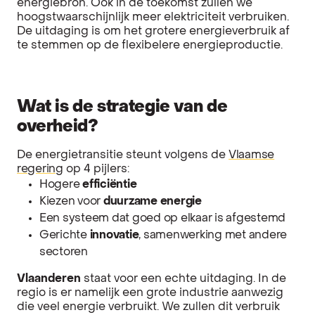
energiebron. Ook in de toekomst zullen we
hoogstwaarschijnlijk meer elektriciteit verbruiken.
De uitdaging is om het grotere energieverbruik af
te stemmen op de flexibelere energieproductie.
Wat is de strategie van de
overheid?
De energietransitie steunt volgens de
Vlaamse
regering
op 4 pijlers:
Hogere
efficiëntie
Kiezen voor
duurzame energie
Een systeem dat goed op elkaar is afgestemd
Gerichte
innovatie
, samenwerking met andere
sectoren
Vlaanderen
staat voor een echte uitdaging. In de
regio is er namelijk een grote industrie aanwezig
die veel energie verbruikt. We zullen dit verbruik