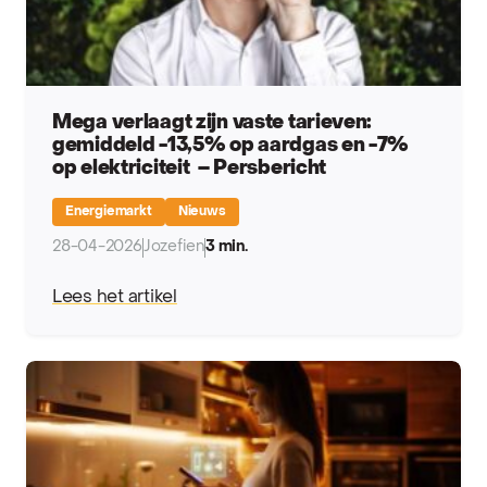
Mega verlaagt zijn vaste tarieven:
gemiddeld -13,5% op aardgas en -7%
op elektriciteit – Persbericht
Energiemarkt
Nieuws
28-04-2026
Jozefien
3 min.
Lees het artikel