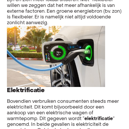
zijn en zich meer lokaal situeren. Met “flexibeler”
willen we zeggen dat het meer afhankelijk is van
externe factoren. Een groene energiebron (bv. zon)
is flexibeler. Er is namelijk niet altijd voldoende
zonlicht aanwezig.
Elektrificatie
Bovendien verbruiken consumenten steeds meer
elektriciteit. Dit komt bijvoorbeeld door een
aankoop van een elektrische wagen of
warmtepomp. Dit gegeven wordt “
elektrificatie
”
genoemd. In beide gevallen is elektriciteit de