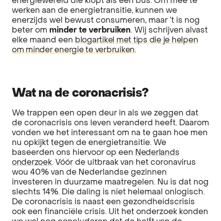
energiewereld die klopt als een bus. Om mee te
werken aan de energietransitie, kunnen we
enerzijds wel bewust consumeren, maar ‘t is nog
beter om
minder te verbruiken
. Wij schrijven alvast
elke maand een
blogartikel met tips die je helpen
om minder energie te verbruiken
.
Wat na de coronacrisis?
We trappen een open deur in als we zeggen dat
de coronacrisis ons leven veranderd heeft. Daarom
vonden we het interessant om na te gaan hoe men
nu opkijkt tegen de energietransitie. We
baseerden ons hiervoor op een
Nederlands
onderzoek
. Vóór de uitbraak van het coronavirus
wou 40% van de Nederlandse gezinnen
investeren in duurzame maatregelen. Nu is dat nog
slechts 14%. Die daling is niet helemaal onlogisch.
De coronacrisis is naast een gezondheidscrisis
ook een financiële crisis. Uit het onderzoek konden