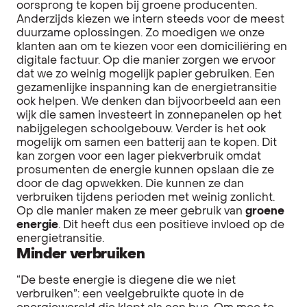
oorsprong te kopen bij groene producenten.
Anderzijds kiezen we intern steeds voor de meest
duurzame oplossingen. Zo moedigen we onze
klanten aan om te kiezen voor een domiciliëring en
digitale factuur. Op die manier zorgen we ervoor
dat we zo weinig mogelijk papier gebruiken. Een
gezamenlijke inspanning kan de energietransitie
ook helpen. We denken dan bijvoorbeeld aan een
wijk die samen investeert in zonnepanelen op het
nabijgelegen schoolgebouw. Verder is het ook
mogelijk om samen een batterij aan te kopen. Dit
kan zorgen voor een lager piekverbruik omdat
prosumenten de energie kunnen opslaan die ze
door de dag opwekken. Die kunnen ze dan
verbruiken tijdens perioden met weinig zonlicht.
Op die manier maken ze meer gebruik van
groene
energie
. Dit heeft dus een positieve invloed op de
energietransitie.
Minder verbruiken
“De beste energie is diegene die we niet
verbruiken”: een veelgebruikte quote in de