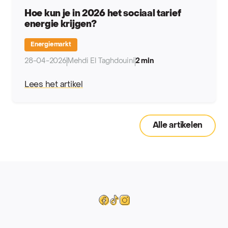
Hoe kun je in 2026 het sociaal tarief
energie krijgen?
Energiemarkt
28-04-2026
Mehdi El Taghdouini
2 min
Lees het artikel
Alle artikelen
Mega
Facebook
Tiktok
Instagram