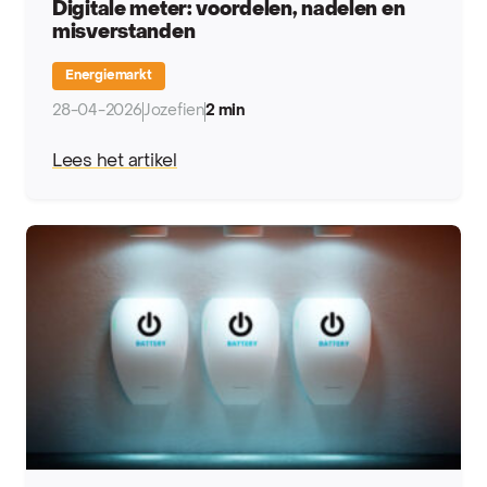
Digitale meter: voordelen, nadelen en
misverstanden
Energiemarkt
28-04-2026
Jozefien
2 min
Lees het artikel