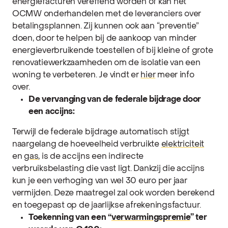
energiefacturen vereffend worden of kan het
OCMW onderhandelen met de leveranciers over
betalingsplannen. Zij kunnen ook aan “preventie”
doen, door te helpen bij de aankoop van minder
energieverbruikende toestellen of bij kleine of grote
renovatiewerkzaamheden om de isolatie van een
woning te verbeteren. Je vindt er
hier
meer info
over.
De vervanging van de federale bijdrage door
een accijns:
Terwijl de federale bijdrage automatisch stijgt
naargelang de hoeveelheid verbruikte
elektriciteit
en
gas
, is de accijns een indirecte
verbruiksbelasting die vast ligt. Dankzij die accijns
kun je een verhoging van wel 30 euro per jaar
vermijden. Deze maatregel zal ook worden berekend
en toegepast op de jaarlijkse afrekeningsfactuur.
Toekenning van een “
verwarmingspremie
” ter