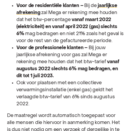
Voor de residentiële klanten –
Bij de
jaarlijkse
afrekening
zal Mega er rekening mee houden
dat het btw-percentage
vanaf maart 2022
(elektriciteit) en vanaf april 2022 (gas)
slechts
6%
mag bedragen en niet 21% zoals het geval is
voor de rest van de gefactureerde periode.
Voor de professionele klanten –
Bij jouw
jaarlijkse afrekening voor gas zal Mega er
rekening mee houden dat het btw-tarief
vanaf
augustus 2022 slechts 6% mag bedragen, en
dit tot 1 juli 2023.
Ook voor plaatsen met een collectieve
verwarmingsinstallatie (enkel gas) geldt het
verlaagde btw-tarief van 6% sinds augustus
2022.
De maatregel wordt automatisch toegepast voor
alle mensen die hiervoor in aanmerking komen. Het
is dus niet nodig om een verzoek of dergelijke in te