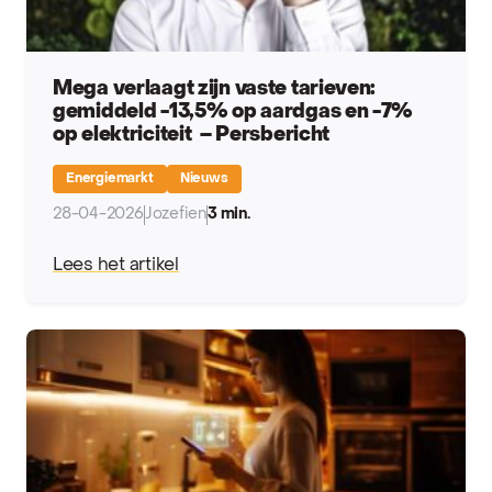
Mega verlaagt zijn vaste tarieven:
gemiddeld -13,5% op aardgas en -7%
op elektriciteit – Persbericht
Energiemarkt
Nieuws
28-04-2026
Jozefien
3 min.
Lees het artikel