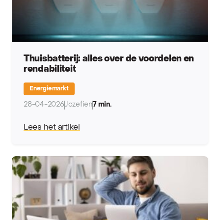
Thuisbatterij: alles over de voordelen en
rendabiliteit
Energiemarkt
28-04-2026
Jozefien
7 min.
Lees het artikel