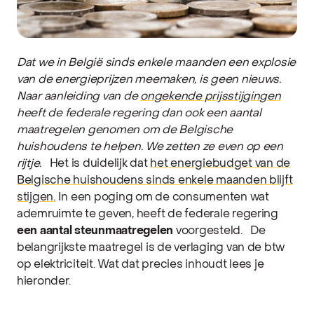
Dat we in België sinds enkele maanden een explosie
van de energieprijzen meemaken, is geen nieuws.
Naar aanleiding van de
ongekende prijsstijgingen
heeft de federale regering dan ook een aantal
maatregelen genomen om de Belgische
huishoudens te helpen. We zetten ze even op een
rijtje.
Het is duidelijk dat
het energiebudget van de
Belgische huishoudens sinds enkele maanden blijft
stijgen.
In een poging om de consumenten wat
ademruimte te geven, heeft de federale regering
een aantal steunmaatregelen
voorgesteld.
De
belangrijkste maatregel is de verlaging van de btw
op elektriciteit. Wat dat precies inhoudt lees je
hieronder.