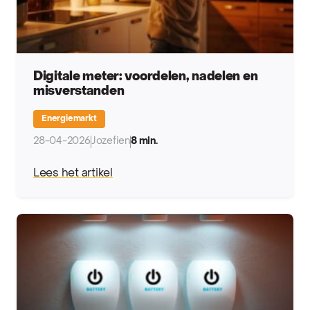
Digitale meter: voordelen, nadelen en
misverstanden
Energiemarkt
28-04-2026
Jozefien
8 min.
Lees het artikel