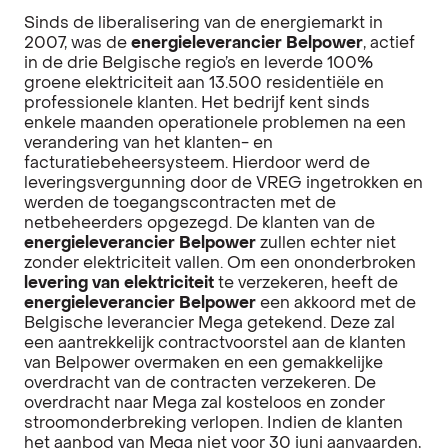
Sinds de liberalisering van de energiemarkt in
2007, was de
energieleverancier Belpower
, actief
in de drie Belgische regio’s en leverde 100%
groene elektriciteit aan 13.500 residentiële en
professionele klanten.
Het bedrijf kent sinds
enkele maanden operationele problemen na een
verandering van het klanten- en
facturatiebeheersysteem. Hierdoor werd de
leveringsvergunning door de VREG ingetrokken en
werden de toegangscontracten met de
netbeheerders opgezegd. De klanten van de
energieleverancier Belpower
zullen echter niet
zonder elektriciteit vallen. Om een ononderbroken
levering van elektriciteit
te verzekeren, heeft de
energieleverancier Belpower
een akkoord met de
Belgische leverancier Mega getekend. Deze zal
een aantrekkelijk contractvoorstel aan de klanten
van Belpower overmaken en een gemakkelijke
overdracht van de contracten verzekeren. De
overdracht naar Mega zal kosteloos en zonder
stroomonderbreking verlopen. Indien de klanten
het aanbod van
Mega
niet voor 30 juni aanvaarden,