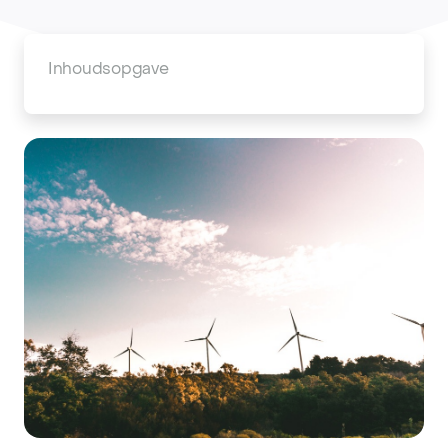
Inhoudsopgave