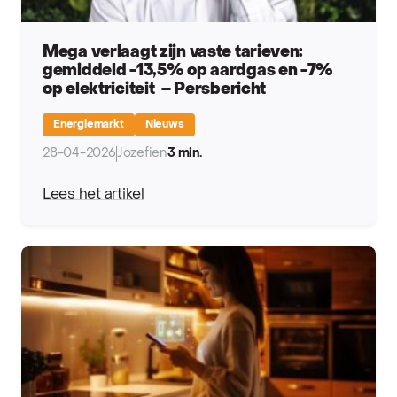
Mega verlaagt zijn vaste tarieven:
gemiddeld -13,5% op aardgas en -7%
op elektriciteit – Persbericht
Energiemarkt
Nieuws
28-04-2026
Jozefien
3 min.
Lees het artikel