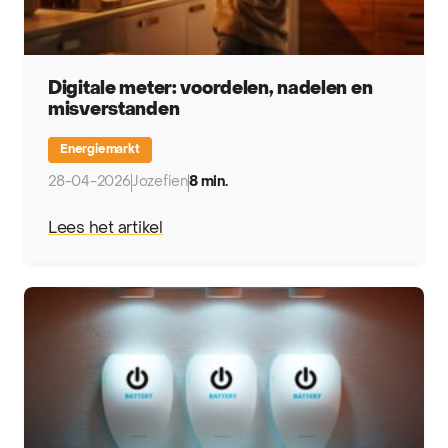
Digitale meter: voordelen, nadelen en
misverstanden
Energiemarkt
28-04-2026
Jozefien
8 min.
Lees het artikel