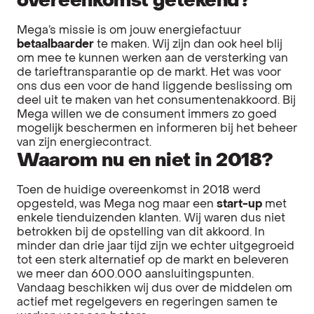
overeenkomst getekend?
Mega’s missie is om jouw energiefactuur
betaalbaarder
te maken. Wij zijn dan ook heel blij
om mee te kunnen werken aan de versterking van
de tarieftransparantie op de markt. Het was voor
ons dus een voor de hand liggende beslissing om
deel uit te maken van het consumentenakkoord. Bij
Mega willen we de consument immers zo goed
mogelijk beschermen en informeren bij het beheer
van zijn energiecontract.
Waarom nu en niet in 2018?
Toen de huidige overeenkomst in 2018 werd
opgesteld, was Mega nog maar een
start-up
met
enkele tienduizenden klanten. Wij waren dus niet
betrokken bij de opstelling van dit akkoord. In
minder dan drie jaar tijd zijn we echter uitgegroeid
tot een sterk alternatief op de markt en beleveren
we meer dan 600.000 aansluitingspunten.
Vandaag beschikken wij dus over de middelen om
actief met regelgevers en regeringen samen te