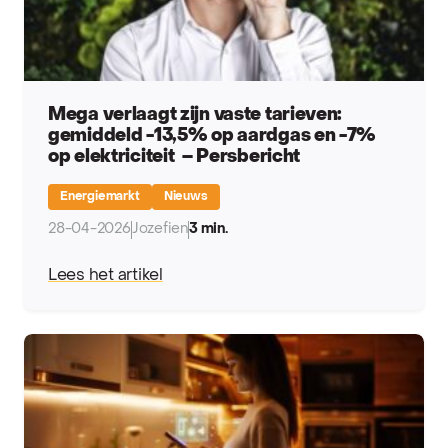
Mega verlaagt zijn vaste tarieven:
gemiddeld -13,5% op aardgas en -7%
op elektriciteit – Persbericht
Energiemarkt
Nieuws
28-04-2026
Jozefien
3 min.
Lees het artikel