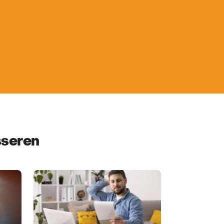
sseren