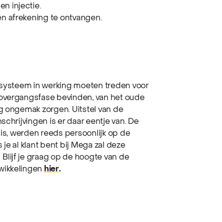
n injectie.
en afrekening te ontvangen.
uwe systeem in werking moeten treden
voor
n overgangsfase bevinden, van het oude
g ongemak zorgen. Uitstel van de
schrijvingen is er daar eentje van. De
 is, werden reeds persoonlijk op de
 je al klant bent bij Mega zal deze
.
Blijf je graag op de hoogte van de
wikkelingen
hier
.