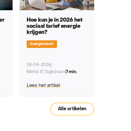
er
Hoe kun je in 2026 het
sociaal tarief energie
krijgen?
Energiemarkt
28-04-2026
Mehdi El Taghdouini
7 min.
Lees het artikel
Alle artikelen