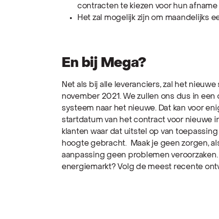
contracten te kiezen voor hun afname e
Het zal mogelijk zijn om maandelijks e
En bij Mega?
Net als bij alle leveranciers, zal het nie
november 2021
. We zullen ons dus in ee
systeem naar het nieuwe. Dat kan voor eni
startdatum van het contract voor nieuwe in
klanten waar dat uitstel op van toepassing
hoogte gebracht.
Maak je geen zorgen, als
aanpassing geen problemen veroorzaken
energiemarkt? Volg de meest recente ont