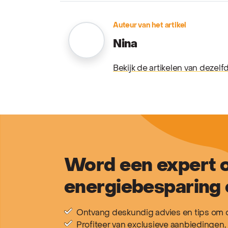
Auteur van het artikel
Nina
Bekijk de artikelen van dezelf
Word een expert o
energiebesparing 
Ontvang deskundig advies en tips om d
Profiteer van exclusieve aanbiedingen, 