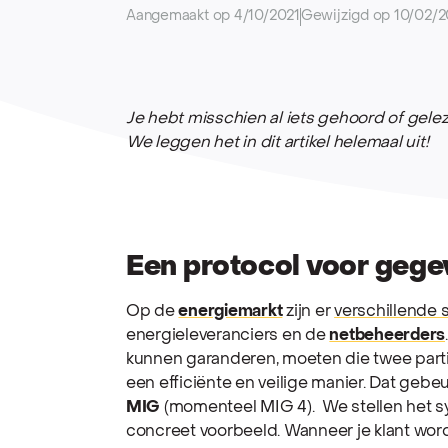
Aangemaakt op 4/10/2021
Gewijzigd op 10/02/
Je hebt misschien al iets gehoord of gelez
We leggen het in dit artikel helemaal uit!
Een protocol voor gege
Op de
energiemarkt
zijn er
verschillende 
energieleveranciers en de
netbeheerders
kunnen garanderen, moeten die twee part
een efficiënte en veilige manier. Dat geb
MIG
(momenteel MIG 4).
We stellen het 
concreet voorbeeld.
Wanneer je klant word