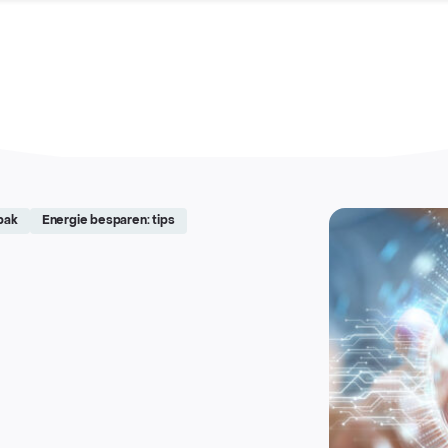
pak
Energie besparen: tips