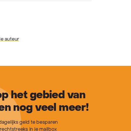
de auteur
p het gebied van
en nog veel meer!
agelijks geld te besparen
rechtstreeks in je mailbox