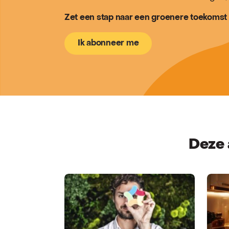
Zet een stap naar een groenere toekomst 
Ik abonneer me
Deze 