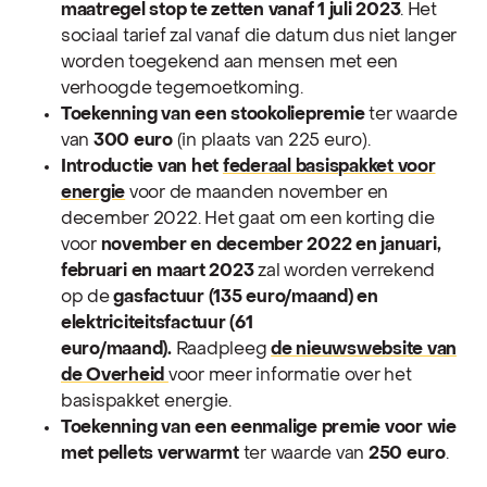
maatregel stop te zetten vanaf 1 juli 2023
. Het
sociaal tarief zal vanaf die datum dus niet langer
worden toegekend aan mensen met een
verhoogde tegemoetkoming.
Toekenning van een stookoliepremie
ter waarde
van
300 euro
(in plaats van 225 euro).
Introductie van het
federaal basispakket voor
energie
voor de maanden november en
december 2022. Het gaat om een korting die
voor
november en december 2022 en januari,
februari en maart 2023
zal worden verrekend
op de
gasfactuur (135 euro/maand) en
elektriciteitsfactuur (61
euro/maand).
Raadpleeg
de nieuwswebsite van
de Overheid
voor meer informatie over het
basispakket energie.
Toekenning van een eenmalige premie voor wie
met pellets verwarmt
ter waarde van
250 euro
.