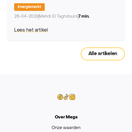
Energiemarkt
28-04-2026
Mehdi El Taghdouini
7 min.
Lees het artikel
Alle artikelen
Mega
Facebook
Tiktok
Instagram
Over Mega
Onze waarden