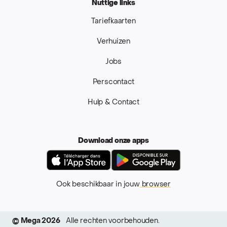
Nuttige links
Tariefkaarten
Verhuizen
Jobs
Perscontact
Hulp & Contact
Download onze apps
App Store
Google Pla
Ook beschikbaar in jouw
browser
© Mega 2026
Alle rechten voorbehouden.