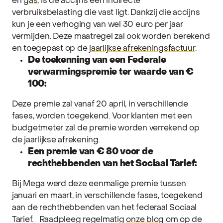
en
gas
, is de accijns een indirecte
verbruiksbelasting die vast ligt. Dankzij die accijns
kun je een verhoging van wel 30 euro per jaar
vermijden. Deze maatregel zal ook worden berekend
en toegepast op de
jaarlijkse afrekeningsfactuur
.
De toekenning van een Federale
verwarmingspremie ter waarde van €
100:
Deze premie zal vanaf 20 april, in verschillende
fases, worden toegekend. Voor klanten met een
budgetmeter zal de premie worden verrekend op
de jaarlijkse afrekening.
Een premie van € 80 voor de
rechthebbenden van het Sociaal Tarief:
B
ij Mega werd deze eenmalige premie tussen
januari en maart, in verschillende fases, toegekend
aan de rechthebbenden van het federaal Sociaal
Tarief.
Raadpleeg regelmatig
onze blog
om op de