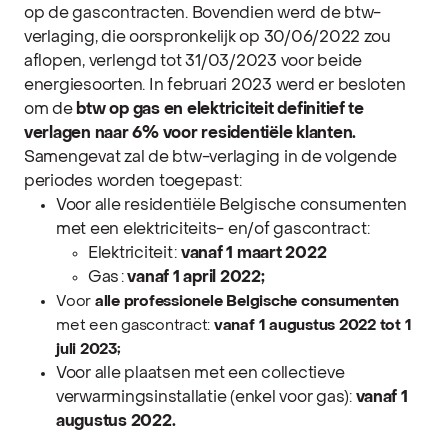
op de gascontracten.
Bovendien werd de btw-
verlaging, die oorspronkelijk op 30/06/2022 zou
aflopen, verlengd tot 31/03/2023 voor beide
energiesoorten. In februari 2023 werd er besloten
om de
btw op gas en elektriciteit definitief te
verlagen naar 6% voor residentiële klanten.
Samengevat zal de btw-verlaging in de volgende
periodes worden toegepast:
Voor alle residentiële Belgische consumenten
met een elektriciteits- en/of gascontract:
Elektriciteit :
vanaf 1 maart 2022
Gas :
vanaf 1 april 2022;
Voor
alle professionele Belgische consumenten
met een gascontract:
vanaf 1 augustus 2022 tot 1
juli 2023;
Voor alle plaatsen met een collectieve
verwarmingsinstallatie (enkel voor gas):
vanaf 1
augustus 2022.