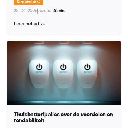
Energiemarkt
28-04-2026
Jozefien
8 min.
Lees het artikel
Thuisbatterij: alles over de voordelen en
rendabiliteit