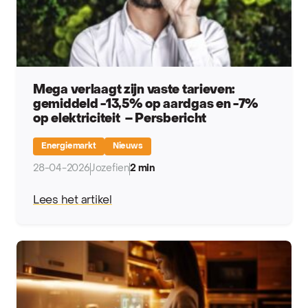
Mega verlaagt zijn vaste tarieven:
gemiddeld -13,5% op aardgas en -7%
op elektriciteit – Persbericht
Energiemarkt
Nieuws
28-04-2026
Jozefien
2 min
Lees het artikel