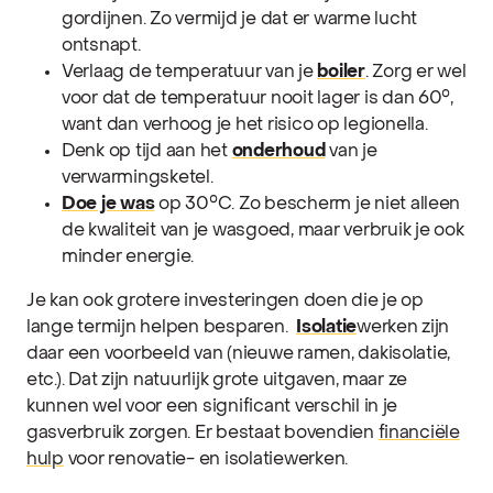
gordijnen. Zo vermijd je dat er warme lucht
ontsnapt.
Verlaag de temperatuur van je
boiler
. Zorg er wel
voor dat de temperatuur nooit lager is dan 60°,
want dan verhoog je het risico op legionella.
Denk op tijd aan het
onderhoud
van je
verwarmingsketel.
Doe je was
op 30°C. Zo bescherm je niet alleen
de kwaliteit van je wasgoed, maar verbruik je ook
minder energie.
Je kan ook grotere investeringen doen die je op
lange termijn helpen besparen.
Isolatie
werken zijn
daar een voorbeeld van (nieuwe ramen, dakisolatie,
etc.). Dat zijn natuurlijk grote uitgaven, maar ze
kunnen wel voor een significant verschil in je
gasverbruik zorgen. Er bestaat bovendien
financiële
hulp
voor renovatie- en isolatiewerken.