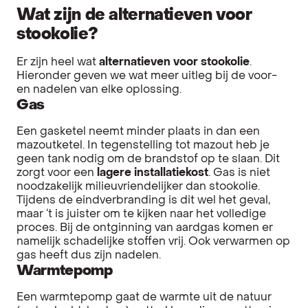
Wat zijn de alternatieven voor
stookolie?
Er zijn heel wat
alternatieven voor stookolie
.
Hieronder geven we wat meer uitleg bij de voor-
en nadelen van elke oplossing.
Gas
Een gasketel neemt minder plaats in dan een
mazoutketel. In tegenstelling tot mazout heb je
geen tank nodig om de brandstof op te slaan. Dit
zorgt voor een
lagere installatiekost
. Gas is niet
noodzakelijk milieuvriendelijker dan stookolie.
Tijdens de eindverbranding is dit wel het geval,
maar ‘t is juister om te kijken naar het volledige
proces. Bij de ontginning van aardgas komen er
namelijk schadelijke stoffen vrij. Ook verwarmen op
gas heeft dus zijn nadelen.
Warmtepomp
Een warmtepomp gaat de warmte uit de natuur