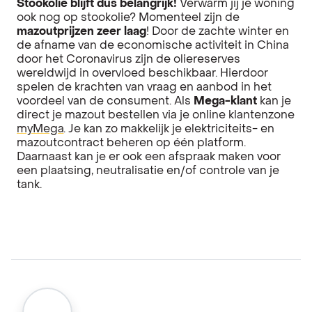
Stookolie blijft dus belangrijk!
Verwarm jij je woning
ook nog op stookolie? Momenteel zijn de
mazoutprijzen zeer laag
! Door de zachte winter en
de afname van de economische activiteit in China
door het Coronavirus zijn de oliereserves
wereldwijd in overvloed beschikbaar. Hierdoor
spelen de krachten van vraag en aanbod in het
voordeel van de consument. Als
Mega-klant
kan je
direct je mazout bestellen via je online klantenzone
myMega
. Je kan zo makkelijk je elektriciteits- en
mazoutcontract beheren op één platform.
Daarnaast kan je er ook een afspraak maken voor
een plaatsing, neutralisatie en/of controle van je
tank.