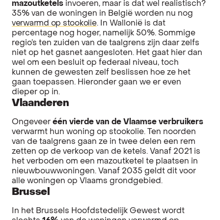
mazoutketels
invoeren, maar is dat wel realistisch?
35% van de woningen in België worden nu nog
verwarmd op stookolie
. In Wallonië is dat
percentage nog hoger, namelijk 50%. Sommige
regio’s ten zuiden van de taalgrens zijn daar zelfs
niet op het gasnet aangesloten. Het gaat hier dan
wel om een besluit op federaal niveau, toch
kunnen de gewesten zelf beslissen hoe ze het
gaan toepassen. Hieronder gaan we er even
dieper op in.
Vlaanderen
Ongeveer
één vierde van de Vlaamse verbruikers
verwarmt hun woning op stookolie. Ten noorden
van de taalgrens gaan ze in twee delen een rem
zetten op de verkoop van de ketels. Vanaf 2021 is
het verboden om een mazoutketel te plaatsen in
nieuwbouwwoningen. Vanaf 2035 geldt dit voor
alle woningen op Vlaams grondgebied.
Brussel
In het Brussels Hoofdstedelijk Gewest wordt