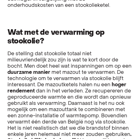
onderhoudskosten van een stookolieketel.
Wat met de verwarming op
stookolie?
De stelling dat stookolie totaal niet
milieuvriendelijk zou zijn is wat te kort door de
bocht. Men doet heel wat inspanningen om op een
duurzame manier
met mazout te verwarmen. De
technologie om te verwarmen via stookolie blijft
interessant. De mazoutketels halen nu een
hoger
rendement
dan in het verleden. Ze recupereren de
geproduceerde warmte en die wordt dan opnieuw
gebruikt als verwarming. Daarnaast is het nu ook
mogelijk om een mazouttank te combineren met
een zonne-installatie of warmtepomp. Bovendien
verwarmt één derde van België nog via stookolie.
Het is niet realistisch dat we die brandstof binnen
enkele jaren helemaal niet meer zouden gebruiken
.