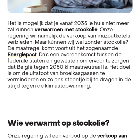
Het is mogelijk dat je vanaf 2035 je huis niet meer
zal kunnen
verwarmen met stookolie
. Onze
regering wil namelijk de verkoop van mazoutketels
verbieden. Maar kúnnen wij wel zonder stookolie?
De maatregel komt voort uit het zogenaamde
Energiepact
. Da’s een overeenkomst tussen de
federale staten en gewesten om ervoor te zorgen
dat België tegen 2050 klimaatneutraal is. Het doel
is om de uitstoot van broeikasgassen te
verminderen en zo ons steentje bij te dragen in de
strijd tegen de klimaatopwarming.
Wie verwarmt op stookolie?
Onze regering wil een verbod op de
verkoop van