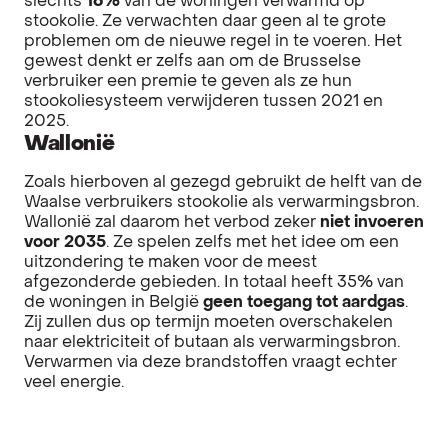
slechts
16%
van de woningen verwarmd op
stookolie. Ze verwachten daar geen al te grote
problemen om de nieuwe regel in te voeren. Het
gewest denkt er zelfs aan om de Brusselse
verbruiker een premie te geven als ze hun
stookoliesysteem verwijderen tussen 2021 en
2025.
Wallonië
Zoals hierboven al gezegd gebruikt de helft van de
Waalse verbruikers stookolie als verwarmingsbron.
Wallonië zal daarom het verbod zeker
niet invoeren
voor 2035
. Ze spelen zelfs met het idee om een
uitzondering te maken voor de meest
afgezonderde gebieden. In totaal heeft 35% van
de woningen in België
geen toegang tot aardgas
.
Zij zullen dus op termijn moeten overschakelen
naar elektriciteit of butaan als verwarmingsbron.
Verwarmen via deze brandstoffen vraagt echter
veel energie.