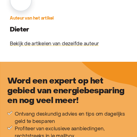
Auteur van het artikel
Dieter
Bekijk de artikelen van dezelfde auteur
Word een expert op het
gebied van energiebesparing
en nog veel meer!
Ontvang deskundig advies en tips om dagelijks
geld te besparen
Profiteer van exclusieve aanbiedingen,
rechtstreeks in je mailbox