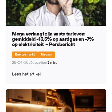
Mega verlaagt zijn vaste tarieven:
gemiddeld -13,5% op aardgas en -7%
op elektriciteit – Persbericht
Energiemarkt
Nieuws
28-04-2026
Jozefien
3 min.
Lees het artikel