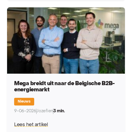
Mega breidt uit naar de Belgische B2B-
energiemarkt
Nieuws
9-06-2026
Jozefien
3 min.
Lees het artikel