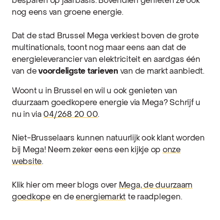
besparen op jaarbasis. Bovendien genieten ze ook
nog eens van groene energie.
Dat de stad Brussel Mega verkiest boven de grote
multinationals, toont nog maar eens aan dat de
energieleverancier van elektriciteit en aardgas één
van de
voordeligste tarieven
van de markt aanbiedt.
Woont u in Brussel en wil u ook genieten van
duurzaam goedkopere energie via Mega? Schrijf u
nu in via
04/268 20 00
.
Niet-Brusselaars kunnen natuurlijk ook klant worden
bij Mega! Neem zeker eens een kijkje op
onze
website
.
Klik hier om meer blogs over
Mega, de duurzaam
goedkope
en de
energiemarkt
te raadplegen.