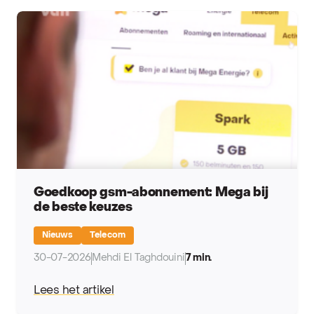
Goedkoop gsm-abonnement: Mega bij
de beste keuzes
Nieuws
Telecom
30-07-2026
Mehdi El Taghdouini
7 min.
Lees het artikel