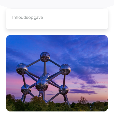
Inhoudsopgave