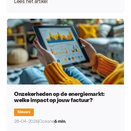
Lees het artikel
Onzekerheden op de energiemarkt:
welke impact op jouw factuur?
Nieuws
28-04-2026
Océane
6 min.