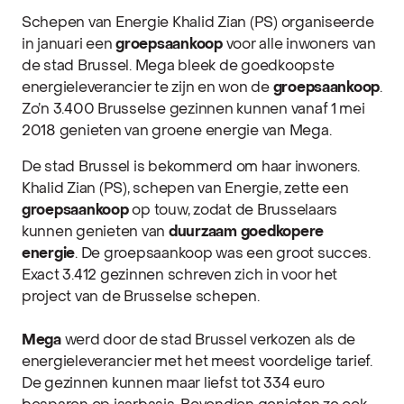
Schepen van Energie Khalid Zian (PS) organiseerde
in januari een
groepsaankoop
voor alle inwoners van
de stad Brussel. Mega bleek de goedkoopste
energieleverancier te zijn en won de
groepsaankoop
.
Zo’n 3.400 Brusselse gezinnen kunnen vanaf 1 mei
2018 genieten van groene energie van Mega.
De stad Brussel is bekommerd om haar inwoners.
Khalid Zian (PS), schepen van Energie, zette een
groepsaankoop
op touw, zodat de Brusselaars
kunnen genieten van
duurzaam goedkopere
energie
. De groepsaankoop was een groot succes.
Exact 3.412 gezinnen schreven zich in voor het
project van de Brusselse schepen.
Mega
werd door de stad Brussel verkozen als de
energieleverancier met het meest voordelige tarief.
De gezinnen kunnen maar liefst tot 334 euro