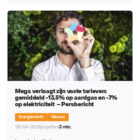
Mega verlaagt zijn vaste tarieven:
gemiddeld -13,5% op aardgas en -7%
op elektriciteit – Persbericht
Energiemarkt
Nieuws
28-04-2026
Jozefien
3 min.