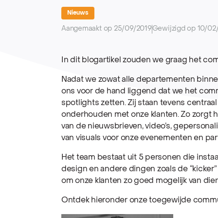
Nieuws
Aangemaakt op 25/09/2019
Gewijzigd op 10/02
In dit blogartikel zouden we graag het c
Nadat we zowat alle departementen binne
ons voor de hand liggend dat we het com
spotlights zetten. Zij staan tevens centraal
onderhouden met onze klanten. Zo zorgt 
van de nieuwsbrieven, video’s, gepersonal
van visuals voor onze evenementen en par
Het team bestaat uit 5 personen die instaa
design en andere dingen zoals de “kicker” 
om onze klanten zo goed mogelijk van diens
Ontdek hieronder onze toegewijde commun