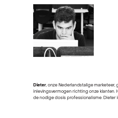
Dieter
, onze Nederlandstalige marketeer, g
inlevingsvermogen richting onze klanten. H
de nodige dosis professionalisme. Dieter is o