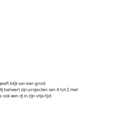
eeft blijk van een groot
ij beheert zijn projecten van A tot Z met
ok een dj in zijn vrije tijd.