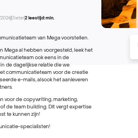
/2026
Dieter
2 leestijd: min.
ommunicatieteam van Mega voorstellen.
n Mega al hebben voorgesteld, leek het
municatieteam ook eens in de
 in de dagelijkse relatie die we
het communicatieteam voor de creatie
iseerde e-mails, alsook het aanleveren
tners.
n voor de copywriting, marketing,
of de team building. Dit vergt expertise
t te kunnen zijn!
icatie-specialisten!