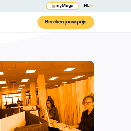
myMega
NL
Bereken jouw prijs