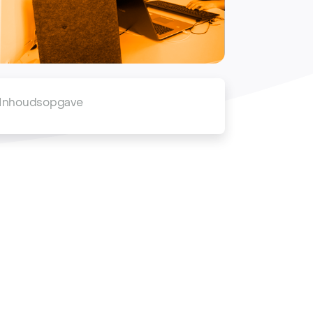
Inhoudsopgave