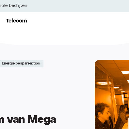
rote bedrijven
Telecom
Energie besparen: tips
m van Mega