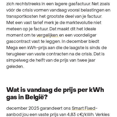
zich rechtstreeks in een lagere gasfactuur. Net zoals
vóór de crisis vormen vandaag vooral belastingen en
transportkosten het grootste deel van je factuur.
Met een vast tarief merk je de marktevolutie niet
meteen op je factuur. Dat maakt dit het ideale
moment om te
vergelijken
en een voordeliger
gascontract vast te leggen. In december biedt
Mega een kWh-prijs aan die de laagste is sinds de
terugkeer van vaste contracten na de crisis. Dat is
simpelweg de helft van de prijs van twee jaar
geleden.
Wat is vandaag de prijs per kWh
gas in België?
december 2025 garandeert ons
Smart Fixed
-
aanbod jou een vaste prijs van 4,83 c€/kWh. Verkies