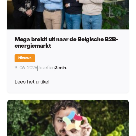
Mega breidt uit naar de Belgische B2B-
energiemarkt
Nieuws
9-06-2026
Jozefien
3 min.
Lees het artikel