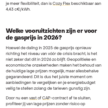
je meer flexibiliteit, dan is
Cozy Flex
beschikbaar aan
4,43 c€/kWh.
Welke vooruitzichten zijn er voor
de gasprijs in 2026?
Hoewel de daling in 2025 de gasprijs opnieuw
richting het niveau van vóór de crisis bracht, is het
niet zeker dat dit in 2026 zo blijft. Geopolitieke en
economische onzekerheden maken het behoud van
de huidige lage prijzen mogelijk, maar allesbehalve
gegarandeerd. Dit is dus het juiste moment om
aanbiedingen te vergelijken en je energiebudget
veilig te stellen zolang de tarieven gunstig zijn.
Door nu een
vast
of
CAP
-contract af te sluiten,
profiteer jij van lage prijzen zonder risico op