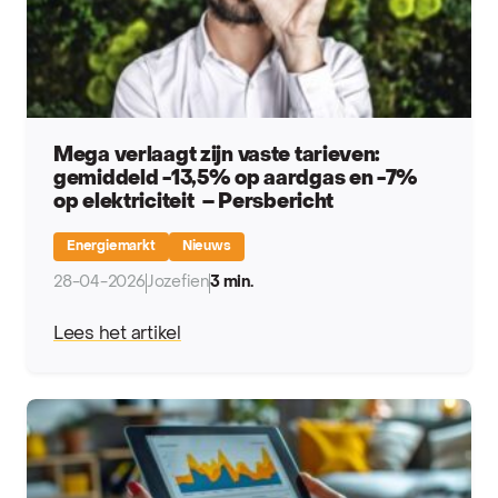
Mega verlaagt zijn vaste tarieven:
gemiddeld -13,5% op aardgas en -7%
op elektriciteit – Persbericht
Energiemarkt
Nieuws
28-04-2026
Jozefien
3 min.
Lees het artikel