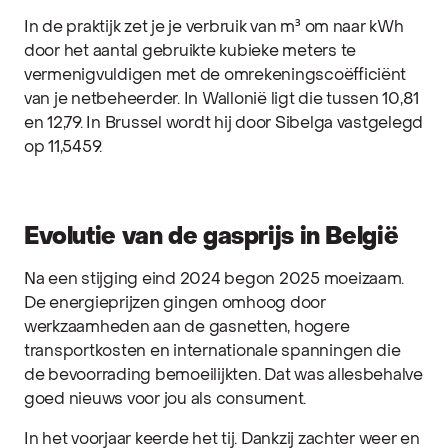
In de praktijk zet je je verbruik van m³ om naar kWh
door het aantal gebruikte kubieke meters te
vermenigvuldigen met de omrekeningscoëfficiënt
van je netbeheerder. In Wallonië ligt die tussen 10,81
en 12,79. In Brussel wordt hij door Sibelga vastgelegd
op 11,5459.
Evolutie van de gasprijs in België
Na een stijging eind 2024 begon 2025 moeizaam.
De energieprijzen gingen omhoog door
werkzaamheden aan de gasnetten, hogere
transportkosten en internationale spanningen die
de bevoorrading bemoeilijkten. Dat was allesbehalve
goed nieuws voor jou als consument.
In het voorjaar keerde het tij. Dankzij zachter weer en