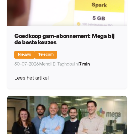
Goedkoop gsm-abonnement: Mega bij
de beste keuzes
Nieuws
Telecom
30-07-2026
Mehdi El Taghdouini
7 min.
Lees het artikel