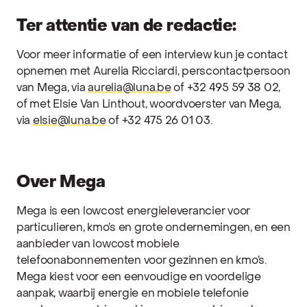
Ter attentie van de redactie:
Voor meer informatie of een interview kun je contact
opnemen met Aurelia Ricciardi, perscontactpersoon
van Mega, via
aurelia@luna.be
of +32 495 59 38 02,
of met Elsie Van Linthout, woordvoerster van Mega,
via
elsie@luna.be
of +32 475 26 01 03.
Over Mega
Mega is een lowcost energieleverancier voor
particulieren, kmo’s en grote ondernemingen, en een
aanbieder van lowcost mobiele
telefoonabonnementen voor gezinnen en kmo’s.
Mega kiest voor een eenvoudige en voordelige
aanpak, waarbij energie en mobiele telefonie