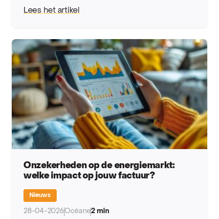
Lees het artikel
Onzekerheden op de energiemarkt:
welke impact op jouw factuur?
Nieuws
28-04-2026
Océane
2 min