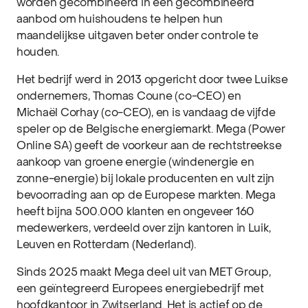
worden gecombineerd in een gecombineerd
aanbod om huishoudens te helpen hun
maandelijkse uitgaven beter onder controle te
houden.
Het bedrijf werd in 2013 opgericht door twee Luikse
ondernemers, Thomas Coune (co-CEO) en
Michaël Corhay (co-CEO), en is vandaag de vijfde
speler op de Belgische energiemarkt. Mega (Power
Online SA) geeft de voorkeur aan de rechtstreekse
aankoop van groene energie (windenergie en
zonne-energie) bij lokale producenten en vult zijn
bevoorrading aan op de Europese markten. Mega
heeft bijna 500.000 klanten en ongeveer 160
medewerkers, verdeeld over zijn kantoren in Luik,
Leuven en Rotterdam (Nederland).
Sinds 2025 maakt Mega deel uit van MET Group,
een geïntegreerd Europees energiebedrijf met
hoofdkantoor in Zwitserland. Het is actief op de