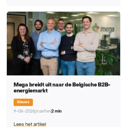
Mega breidt uit naar de Belgische B2B-
energiemarkt
Nieuws
9-06-2026
Jozefien
2 min
Lees het artikel