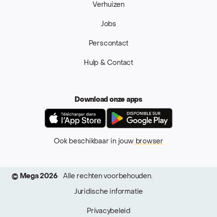
Verhuizen
Jobs
Perscontact
Hulp & Contact
Download onze apps
App Store
Google Pla
Ook beschikbaar in jouw
browser
© Mega 2026
Alle rechten voorbehouden.
Juridische informatie
Privacybeleid