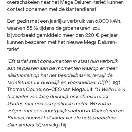
overschakelen naar het Mega Daluren-tarief, kunnen
contact opnemen met de klantendienst.
Een gezin met een jaarlijks verbruik van 6.000 kWh,
waarvan 55 % tijdens de groene uren, zou
bijvoorbeeld gemiddeld meer dan 220 € per jaar
kunnen besparen met het nieuwe Mega Daluren-
tarief.
“Dit tarief stelt consumenten in staat hun verbruik
aan te passen aan de momenten waarop er meer
elektriciteit op het net beschikbaar is, terwijl de
tariefstructuur duidelijk en voorspelbaar blijft”
, legt
Thomas Coune, co-CEO van Mega, uit.
“In Wallonië is
het kader vandaag duidelijk omschreven voor
klanten met een compatibele meter. We zullen
volgen met een soortgelijk aanbod in Vlaanderen en
Brussel, hoewel het kader van de netbeheerders
daar anders is”
, vervolgt hij.