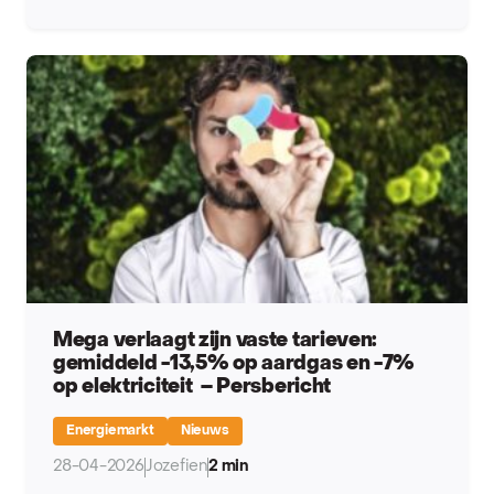
Mega verlaagt zijn vaste tarieven:
gemiddeld -13,5% op aardgas en -7%
op elektriciteit – Persbericht
Energiemarkt
Nieuws
28-04-2026
Jozefien
2 min