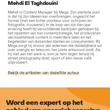
Mehdi El Taghdouini
Mehdi is Content Manager bij Mega. Zijn sterkste punt
is dat hij zijn ideeën kan overbrengen, ongeacht het
format (met een lichte voorkeur voor schrijven en
fotografie, trouwens!). In de loop van zijn tien jaar
ervaring heeft hij verschillende bedrijven geholpen bij
het opzetten van hun contentstrategie, het produceren
van kwalitatieve content in meerdere talen en het
begeleiden van duizenden klanten en consumenten. Bij
Mega zorgt hij ervoor dat iedereen die duidelijkheid wil
over energie en telecom, het juiste antwoord vindt. Als
hij niet aan het werk is, kom je hem tegen terwijl hij
street photography doet, sport of een nieuw café
uitprobeert.
Bekijk de artikelen van dezelfde auteur
Word een expert op het