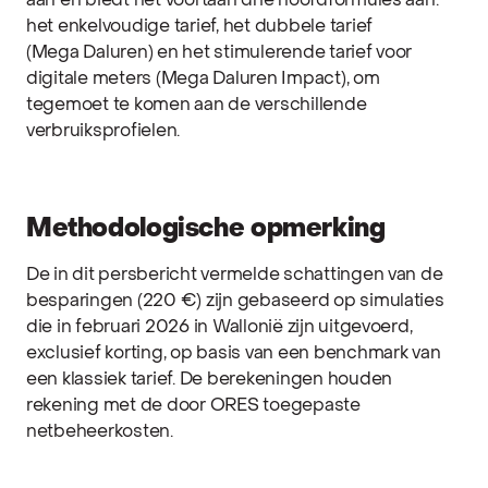
aan en biedt het voortaan drie hoofdformules aan:
het enkelvoudige tarief, het dubbele tarief
(Mega Daluren) en het stimulerende tarief voor
digitale meters (Mega Daluren Impact), om
tegemoet te komen aan de verschillende
verbruiksprofielen.
Methodologische opmerking
De in dit persbericht vermelde schattingen van de
besparingen (220 €) zijn gebaseerd op simulaties
die in februari 2026 in Wallonië zijn uitgevoerd,
exclusief korting, op basis van een benchmark van
een klassiek tarief. De berekeningen houden
rekening met de door ORES toegepaste
netbeheerkosten.