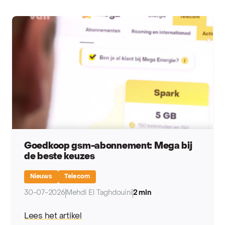
Goedkoop gsm-abonnement: Mega bij
de beste keuzes
Nieuws
Telecom
30-07-2026
Mehdi El Taghdouini
2 min
Lees het artikel