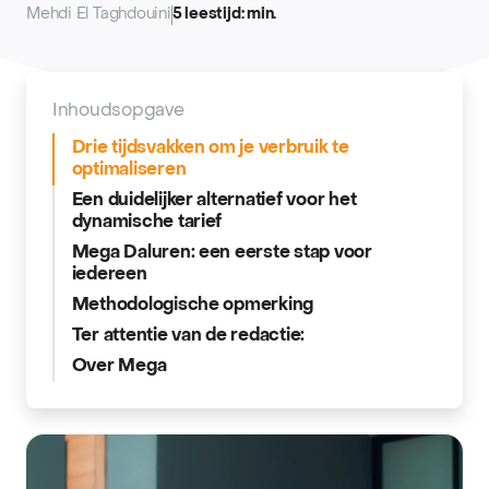
Mehdi El Taghdouini
5 leestijd: min.
Inhoudsopgave
Drie tijdsvakken om je verbruik te
optimaliseren
Een duidelijker alternatief voor het
dynamische tarief
Mega Daluren: een eerste stap voor
iedereen
Methodologische opmerking
Ter attentie van de redactie:
Over Mega