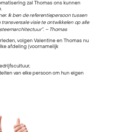
automatisering zal Thomas ons kunnen
.
ner. Ik ben de referentiepersoon tussen
transversale visie te ontwikkelen op alle
steemarchitectuur”. – Thomas
erleden, volgen Valentine en Thomas nu
ke afdeling (voornamelijk
drijfscultuur,
iviteiten van elke persoon om hun eigen