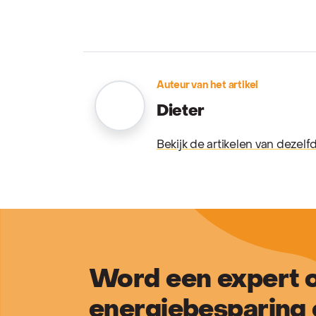
Auteur van het artikel
Dieter
Bekijk de artikelen van dezelf
Word een expert o
energiebesparing 