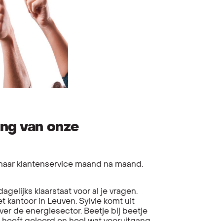
ing van onze
 haar klantenservice maand na maand.
elijks klaarstaat voor al je vragen.
et kantoor in Leuven. Sylvie komt uit
ver de energiesector. Beetje bij beetje