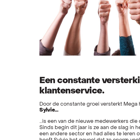
Een constante versterk
klantenservice.
Door de constante groei versterkt Mega
Sylvie…
…is een van de nieuwe medewerkers die dag
Sinds begin dit jaar is ze aan de slag in h
een andere sector en had alles te leren o