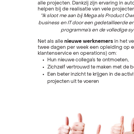
alle projecten. Dankzij zijn ervaring in 
helpen bij de realisatie van vele projecten
“Ik sloot me aan bij Mega als Product Ow
business en IT door een gedetailleerde en 
programma’s en de volledige sy
Net als alle
nieuwe werknemers
in het v
twee dagen per week een opleiding op el
klantenservice en operations) om:
Hun nieuwe collega’s te ontmoeten,
Zichzelf vertrouwd te maken met de be
Een beter inzicht te krijgen in de act
projecten uit te voeren