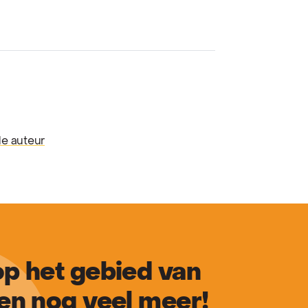
de auteur
p het gebied van
en nog veel meer!