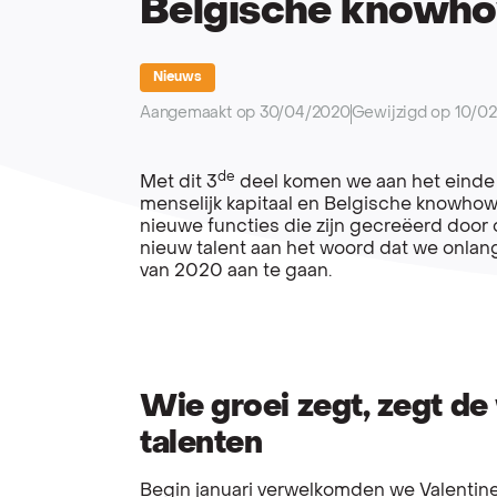
Belgische knowho
Nieuws
Aangemaakt op 30/04/2020
Gewijzigd op 10/0
de
Met dit 3
deel komen we aan het einde 
menselijk kapitaal en Belgische knowhow
nieuwe functies die zijn gecreëerd door 
nieuw talent aan het woord dat we onla
van 2020 aan te gaan.
Wie groei zegt, zegt d
talenten
Begin januari verwelkomden we Valentin