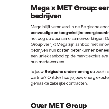
Mega x MET Group: een a
bedrijven
Mega blijft verankerd in de Belgische econ
eenvoudige en toegankelijke energiecont
het oog op duurzame samenwerkingen. Dan
Group verrijkt Mega zijn aanbod met inno
bedrijven hun kosten beter kunnen beheer
een uniek aanbod op de markt: exclusieve
hun medewerkers.
Is jouw
Belgische onderneming o
p zoek n
partner? Ontdek hoe je jouw energiekoste
gemaakte zakelijke contracten.
Over MET Group