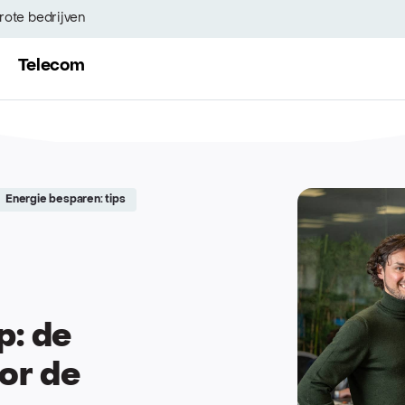
rote bedrijven
Telecom
Energie besparen: tips
: de
or de