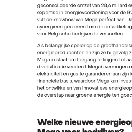
geconsolideerde omzet van 28,6 miljard e
expertise in energievoorziening voor de B
vult de knowhow van Mega perfect aan. Dan
synergieën gecreëerd om de ontwikkelin
voor Belgische bedrijven te versnellen.
Als belangrijke speler op de groothande
energieproducenten en zijn ze bijgevolg ze
Mega in staat om toegang te krijgen tot 
diversificatie versterkt Mega’s vermogen o
elektriciteit en gas te garanderen aan zijn
financiële basis, waardoor Mega kan invest
het ontwikkelen van innovatieve energieop
de overstap naar groene energie ten goed
Welke nieuwe energieo