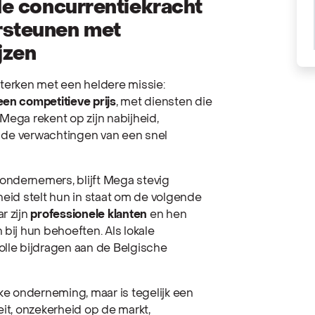
 de concurrentiekracht
rsteunen met
jzen
sterken met een heldere missie:
een competitieve prijs
, met diensten die
. Mega rekent op zijn nabijheid,
an de verwachtingen van een snel
ondernemers, blijft Mega stevig
heid stelt hun in staat om de volgende
r zijn
professionele klanten
en hen
 bij hun behoeften. Als lokale
olle bijdragen aan de Belgische
lke onderneming, maar is tegelijk een
eit, onzekerheid op de markt,