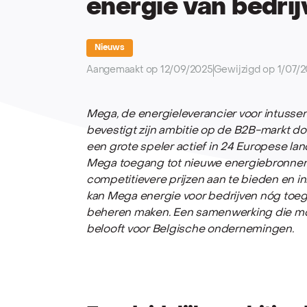
energie van bedri
Nieuws
Aangemaakt op 12/09/2025
Gewijzigd op 1/07/
Mega, de energieleverancier voor intussen
bevestigt zijn ambitie op de B2B-markt 
een grote speler actief in 24 Europese la
Mega toegang tot nieuwe energiebronnen
competitievere prijzen aan te bieden en i
kan Mega energie voor bedrijven nóg toeg
beheren maken. Een samenwerking die mo
belooft voor Belgische ondernemingen.