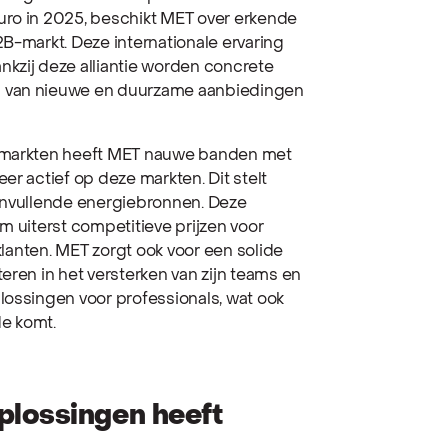
uro in 2025, beschikt MET over erkende
2B-markt. Deze internationale ervaring
kzij deze alliantie worden concrete
g van nieuwe en duurzame aanbiedingen
lsmarkten heeft MET nauwe banden met
er actief op deze markten. Dit stelt
aanvullende energiebronnen. Deze
m uiterst competitieve prijzen voor
 klanten. MET zorgt ook voor een solide
eren in het versterken van zijn teams en
lossingen voor professionals, wat ook
e komt.
plossingen heeft