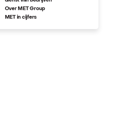
dienst van bedrijven
Over MET Group
MET in cijfers