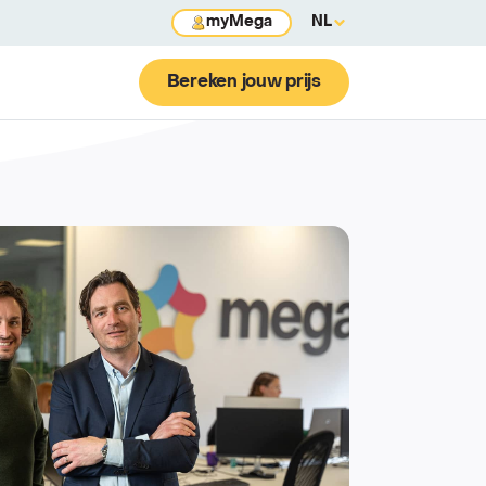
myMega
NL
Bereken jouw prijs