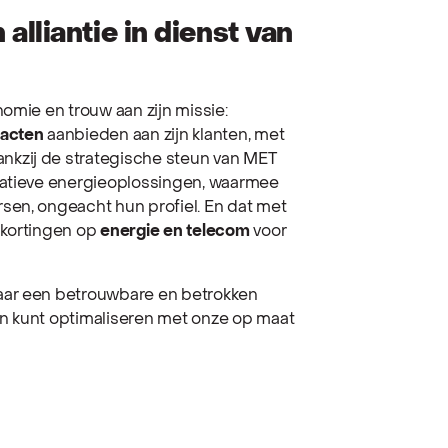
lliantie in dienst van
omie en trouw aan zijn missie:
racten
aanbieden aan zijn klanten, met
kzij de strategische steun van MET
vatieve energieoplossingen, waarmee
sen, ongeacht hun profiel. En dat met
 kortingen op
energie en telecom
voor
aar een betrouwbare en betrokken
n kunt optimaliseren met onze op maat