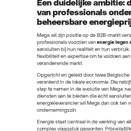
Een duidelijke ambitie:
van professionals onde
beheersbare energiepri
Mega wil zijn positie op de B2B-markt ver
professionals voorzien van
energie tegen 
aansluiten bij hun realiteit en hun verbruik
flexibiliteit en expertise om te voldoen a
veranderende markt.
Opgericht en geleid door twee Belgische 
verankerd in de lokale economie. Die nabij
stap te nemen in de evolutie van Mega: naa
diensten aan te bieden die écht aansluiten
energieleverancier wil Mega dan ook ten v
ondernemingszin.
Energie staat centraal in de werking van e
complex vraagstuk geworden. Prijsvolatilit