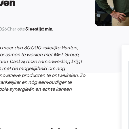
jven
2026
Charlotte
5 leestijd: min.
 meer dan 30.000 zakelijke klanten,
door samen te werken met MET Group,
nden. Dankzij deze samenwerking krijgt
 met de mogelijkheid om nog
nnovatieve producten te ontwikkelen. Zo
ankelijker en nóg eenvoudiger te
oie synergieën en echte kansen