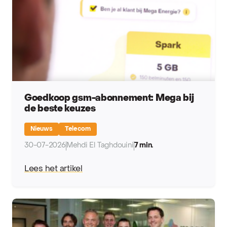
Goedkoop gsm-abonnement: Mega bij
de beste keuzes
Nieuws
Telecom
30-07-2026
Mehdi El Taghdouini
7 min.
Lees het artikel