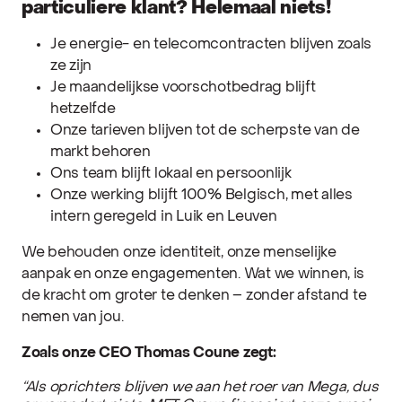
particuliere klant? Helemaal niets!
Je energie- en telecomcontracten blijven zoals
ze zijn
Je maandelijkse voorschotbedrag blijft
hetzelfde
Onze tarieven blijven tot de scherpste van de
markt behoren
Ons team blijft lokaal en persoonlijk
Onze werking blijft 100% Belgisch, met alles
intern geregeld in Luik en Leuven
We behouden onze identiteit, onze menselijke
aanpak en onze engagementen. Wat we winnen, is
de kracht om groter te denken – zonder afstand te
nemen van jou.
Zoals onze CEO Thomas Coune zegt:
“Als oprichters blijven we aan het roer van Mega, dus