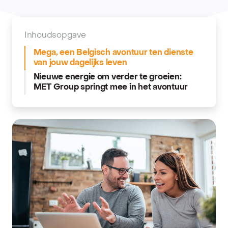
Inhoudsopgave
Mega, een Belgisch avontuur ten dienste
van jouw dagelijks leven
Nieuwe energie om verder te groeien:
MET Group springt mee in het avontuur