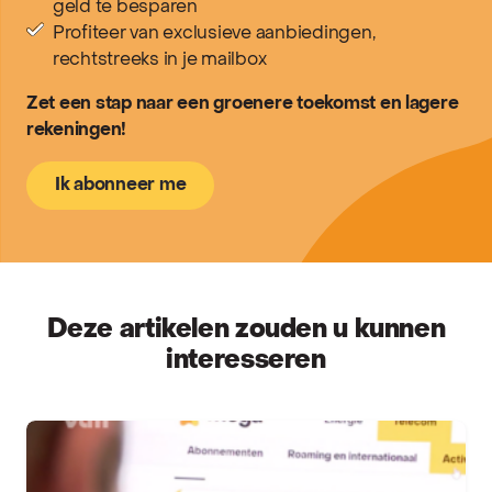
geld te besparen
Profiteer van exclusieve aanbiedingen,
rechtstreeks in je mailbox
Zet een stap naar een groenere toekomst en lagere
rekeningen!
Ik abonneer me
Deze artikelen zouden u kunnen
interesseren