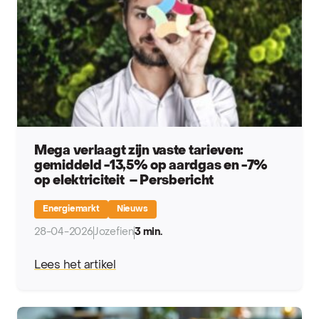
Mega verlaagt zijn vaste tarieven:
gemiddeld -13,5% op aardgas en -7%
op elektriciteit – Persbericht
Energiemarkt
Nieuws
28-04-2026
Jozefien
3 min.
Lees het artikel