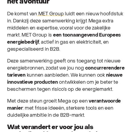
het avontuur
De komst van
MET Group
luidt een nieuw hoofdstuk
in. Dankzij deze samenwerking krijgt Mega extra
middelen en expertise, vooral voor de zakelijke
markt. MET Group is
een toonaangevend Europees
energiebedrijf
, actief in gas en elektriciteit, en
gespecialiseerd in B2B.
Deze samenwerking geeft ons toegang tot nieuwe
energiebronnen, zodat we jou nog
concurrerendere
tarieven
kunnen aanbieden. We kunnen ook
nieuwe
innovatieve producten
ontwikkelen om je beter te
beschermen tegen risico’s op de energiemarkt.
Met deze steun groeit Mega op een
verantwoorde
manier
: met frisse ideeën, sterkere tools en een
duidelijke ambitie in de B2B-markt.
Wat verandert er voor jou als