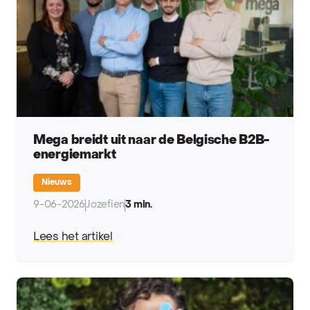
Mega breidt uit naar de Belgische B2B-
energiemarkt
Nieuws
9-06-2026
Jozefien
3 min.
Lees het artikel