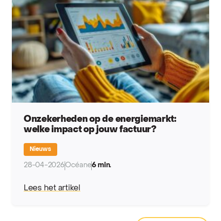
Onzekerheden op de energiemarkt:
welke impact op jouw factuur?
Nieuws
28-04-2026
Océane
6 min.
Lees het artikel