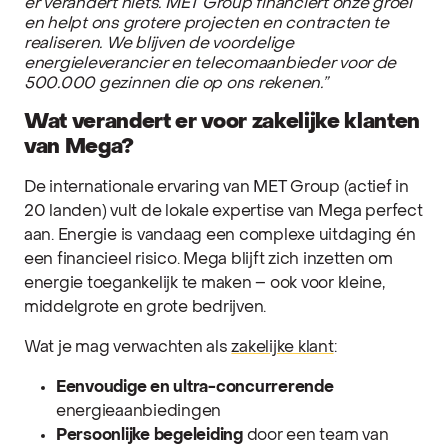
er verandert niets. MET Group financiert onze groei
en helpt ons grotere projecten en contracten te
realiseren. We blijven de voordelige
energieleverancier en telecomaanbieder voor de
500.000 gezinnen die op ons rekenen.”
Wat verandert er voor zakelijke klanten
van Mega?
De internationale ervaring van MET Group (actief in
20 landen) vult de lokale expertise van Mega perfect
aan. Energie is vandaag een complexe uitdaging én
een financieel risico. Mega blijft zich inzetten om
energie toegankelijk te maken – ook voor kleine,
middelgrote en grote bedrijven.
Wat je mag verwachten als
zakelijke klant
:
Eenvoudige en ultra-concurrerende
energieaanbiedingen
Persoonlijke begeleiding
door een team van