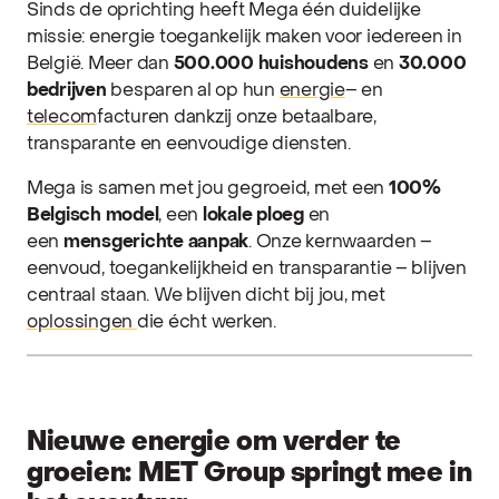
Sinds de oprichting heeft Mega één duidelijke
missie: energie toegankelijk maken voor iedereen in
België. Meer dan
500.000 huishoudens
en
30.000
bedrijven
besparen al op hun
energie
– en
telecom
facturen dankzij onze betaalbare,
transparante en eenvoudige diensten.
Mega is samen met jou gegroeid, met een
100%
Belgisch model
, een
lokale ploeg
en
een
mensgerichte aanpak
. Onze kernwaarden –
eenvoud, toegankelijkheid en transparantie – blijven
centraal staan. We blijven dicht bij jou, met
oplossingen
die écht werken.
Nieuwe energie om verder te
groeien: MET Group springt mee in