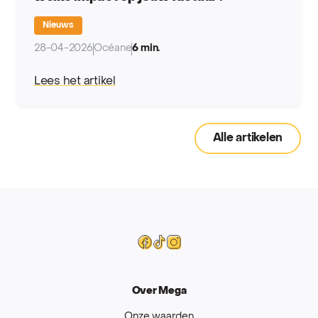
Nieuws
28-04-2026
Océane
6 min.
Lees het artikel
Alle artikelen
Mega
Facebook
Tiktok
Instagram
Over Mega
Onze waarden