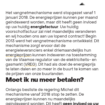
Het vangnetmechanisme werd stopgezet vanaf 1
januari 2018. De energieprijzen kunnen per maand
geïndexeerd worden, maar dit heeft geen invloed
op uw huidig
energiefactuur
. Uw huidig
voorschotfactuur zal niet maandelijks veranderen
en wij houden ons aan uw lopend contract!
Begin
2013 werd het vangnetmechanisme ontwikkeld. Dit
mechanisme zorgt ervoor dat de
energieleveranciers enkel driemaandelijks hun
energieprijzen
kunnen indexeren na toestemming
van de Vlaamse regulator van de elektriciteits- en
gasmarkt (
VREG
). Dit had als doel de energieprijs
te laten dalen en zo meer in de buurt te komen van
de prijzen van onze buurlanden.
Moet ik nu meer betalen?
Onlangs besliste de regering Michel dit
mechanisme vanaf 2018 stop te zetten. De
energieprijzen kunnen nu maandelijks
geïndexeerd worden. Dit heeft
geen invloed op uw