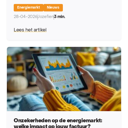
Energiemarkt
Nieuws
28-04-2026
Jozefien
3 min.
Lees het artikel
Onzekerheden op de energiemarkt:
welke impact op jouw factuur?