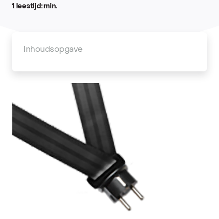
1 leestijd: min.
Inhoudsopgave