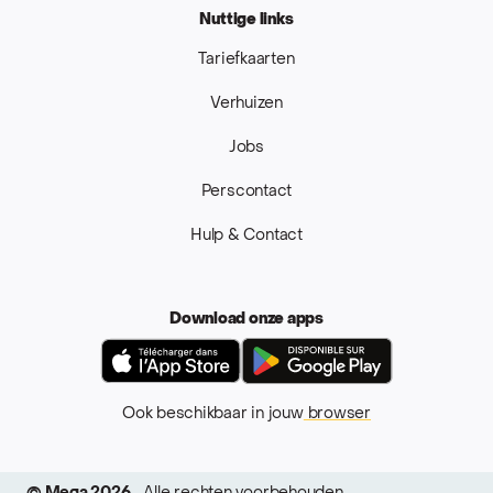
Nuttige links
Tariefkaarten
Verhuizen
Jobs
Perscontact
Hulp & Contact
Download onze apps
App Store
Google Pla
Ook beschikbaar in jouw
browser