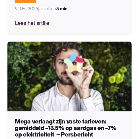
9-06-2026
Jozefien
3 min.
Lees het artikel
Mega verlaagt zijn vaste tarieven:
gemiddeld -13,5% op aardgas en -7%
op elektriciteit – Persbericht