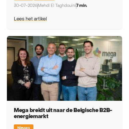
30-07-2026
Mehdi El Taghdouini
7 min.
Lees het artikel
Mega breidt uit naar de Belgische B2B-
energiemarkt
Nieuws