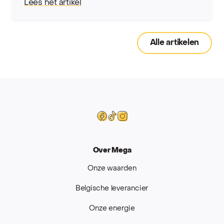
Lees het artikel
Alle artikelen
Mega
Facebook
Tiktok
Instagram
Over Mega
Onze waarden
Belgische leverancier
Onze energie