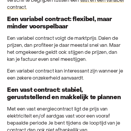
verschil te begrijpen tussen een
vast en een variabel
contract.
Een variabel contract: flexibel, maar
minder voorspelbaar
Een variabel contract volgt de marktprijs. Dalen de
prijzen, dan profiteer je daar meestal snel van. Maar
het omgekeerde geldt ook: stijgen de prijzen, dan
kan je factuur even snel meestijgen.
Een variabel contract kan interessant zijn wanneer je
een zekere onzekerheid aanvaardt.
Een vast contract: stabiel,
geruststellend en makkelijk te plannen
Met een vast energiecontract ligt de prijs van
elektriciteit en/of aardgas vast voor een vooraf
bepaalde periode Je bent tijdens de looptijd van je
contract dan ook niet afhankelijk van