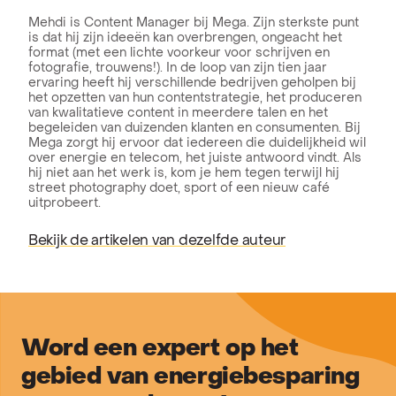
Mehdi is Content Manager bij Mega. Zijn sterkste punt
is dat hij zijn ideeën kan overbrengen, ongeacht het
format (met een lichte voorkeur voor schrijven en
fotografie, trouwens!). In de loop van zijn tien jaar
ervaring heeft hij verschillende bedrijven geholpen bij
het opzetten van hun contentstrategie, het produceren
van kwalitatieve content in meerdere talen en het
begeleiden van duizenden klanten en consumenten. Bij
Mega zorgt hij ervoor dat iedereen die duidelijkheid wil
over energie en telecom, het juiste antwoord vindt. Als
hij niet aan het werk is, kom je hem tegen terwijl hij
street photography doet, sport of een nieuw café
uitprobeert.
Bekijk de artikelen van dezelfde auteur
Word een expert op het
gebied van energiebesparing