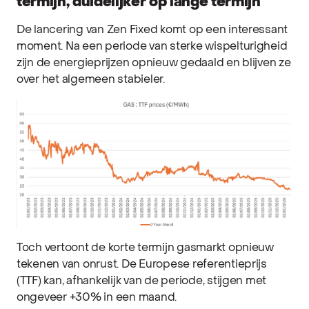
termijn, duidelijker op lange termijn
De lancering van Zen Fixed komt op een interessant
moment. Na een periode van sterke wispelturigheid
zijn de energieprijzen opnieuw gedaald en blijven ze
over het algemeen stabieler.
Toch vertoont de korte termijn gasmarkt opnieuw
tekenen van onrust. De Europese referentieprijs
(TTF) kan, afhankelijk van de periode, stijgen met
ongeveer +30% in een maand.