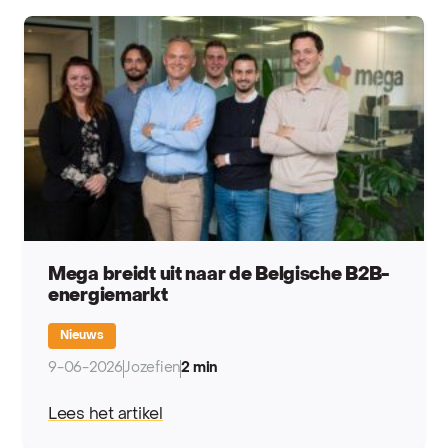
Mega breidt uit naar de Belgische B2B-
energiemarkt
Nieuws
9-06-2026
Jozefien
2 min
Lees het artikel