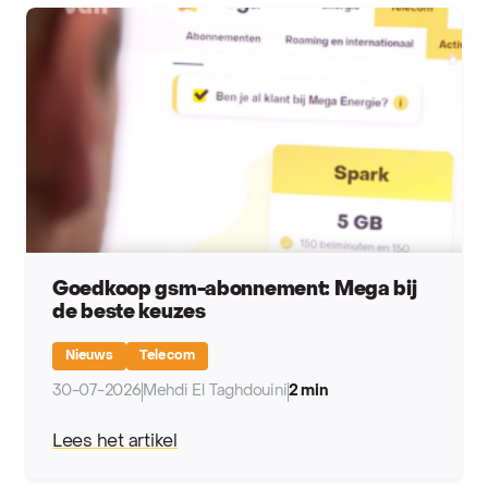
Goedkoop gsm-abonnement: Mega bij
de beste keuzes
Nieuws
Telecom
30-07-2026
Mehdi El Taghdouini
2 min
Lees het artikel