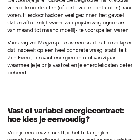
De voorbije jaren duwde de Belgische markt vooral
variabele contracten (of korte vaste contracten) naar
voren. Hierdoor hadden veel gezinnen het gevoel
dat ze afhankelijk waren aan prijsbewegingen die
van maand tot maand moeilijk te voorspellen waren.
Vandaag zet Mega opnieuw een contract in de kijker
dat inspeelt op een heel concrete vraag: stabiliteit.
Zen Fixed
, een vast energiecontract van 3 jaar,
waarmee je je prijs vastzet en je energiekosten beter
beheert.
Vast of variabel energiecontract:
hoe kies je eenvoudig?
Voor je een keuze maakt, is het belangrijk het