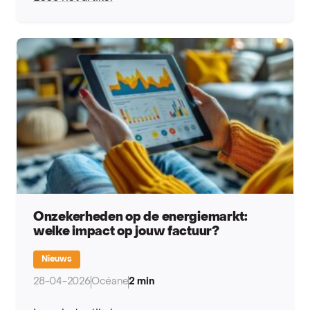
Onzekerheden op de energiemarkt:
welke impact op jouw factuur?
Nieuws
28-04-2026
Océane
2 min