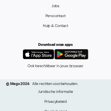
Jobs
Perscontact
Hulp & Contact
Download onze apps
App Store
Google Pla
Ook beschikbaar in jouw
browser
© Mega 2026
Alle rechten voorbehouden.
Juridische informatie
Privacybeleid