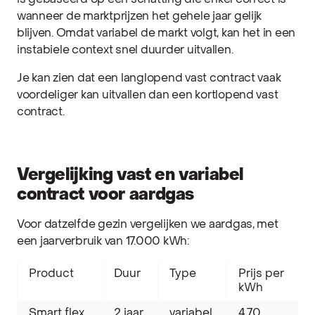
wanneer de marktprijzen het gehele jaar gelijk
blijven. Omdat variabel de markt volgt, kan het in een
instabiele context snel duurder uitvallen.
Je kan zien dat een langlopend vast contract vaak
voordeliger kan uitvallen dan een kortlopend vast
contract.
Vergelijking vast en variabel
contract voor aardgas
Voor datzelfde gezin vergelijken we aardgas, met
een jaarverbruik van 17.000 kWh:
Product
Duur
Type
Prijs per
kWh
Smart flex
2 jaar
variabel
4,70