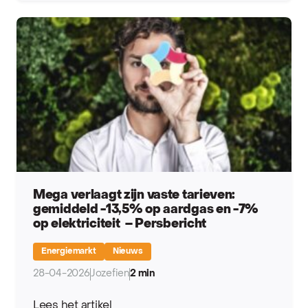
Mega verlaagt zijn vaste tarieven:
gemiddeld -13,5% op aardgas en -7%
op elektriciteit – Persbericht
Energiemarkt
Nieuws
28-04-2026
Jozefien
2 min
Lees het artikel