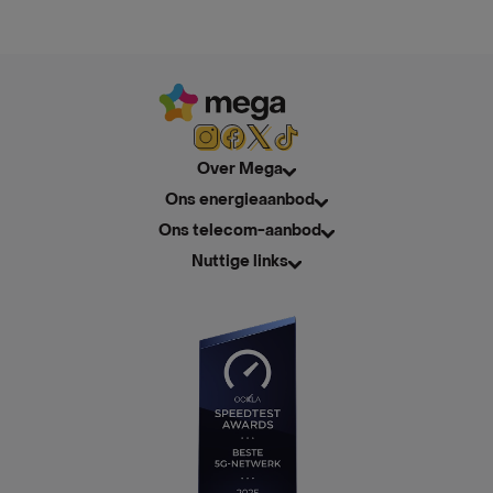
Over Mega
Ons energieaanbod
Ons telecom-aanbod
Nuttige links