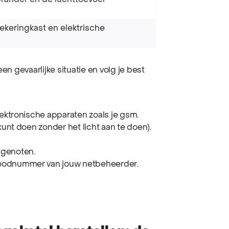
brander en de luchttoevoer
ekeringkast en elektrische
en gevaarlijke situatie en volg je best
lektronische apparaten zoals je gsm.
 kunt doen zonder het licht aan te doen).
sgenoten.
noodnummer van jouw netbeheerder.