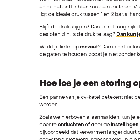
en na het ontluchten van de radiatoren. V
ligt de ideale druk tussen 1 en 2 bar, al han
Blijft de druk stijgen? Dan is het mogelijk 
gesloten zijn. Is de druk te laag?
Dan kun je
Werkt je ketel op
mazout
? Dan is het belan
de gaten te houden, zodat je niet zonder ko
Hoe los je een storing 
Een panne van je cv-ketel betekent niet 
worden.
Zoals we hierboven al aanhaalden, kun je e
door te
ontluchten
of door de
instellingen 
bijvoorbeeld dat verwarmen langer duurt d