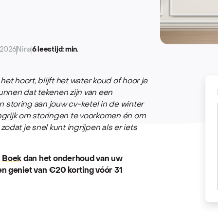
/2026
Nina
6 leestijd: min.
et hoort, blijft het water koud of hoor je
unnen dat tekenen zijn van een
storing aan jouw cv-ketel in de winter
langrijk om storingen te voorkomen én om
dat je snel kunt ingrijpen als er iets
?
Boek
dan het onderhoud van uw
n geniet van €20 korting vóór 31