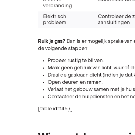
Slechte
Controleer de 
verbranding
Elektrisch
Controleer de z
probleem
aansluitingen
Ruik je gas?
Dan is er mogelijk sprake van e
de volgende stappen:
Probeer rustig te blijven.
Maak geen gebruik van licht, vuur of e
Draai de gaskraan dicht (indien je dat
Open deuren en ramen.
Verlaat het gebouw samen met je hui
Contacteer de hulpdiensten en het 
[table id=146 /]