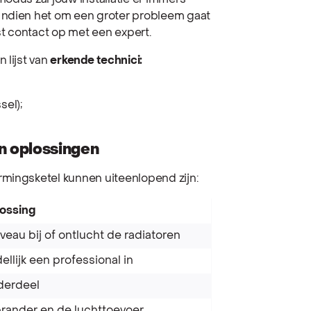
odus zal jouw installatie er immers
Indien het om een groter probleem gaat
est contact op met een expert.
 lijst van
erkende technici:
sel);
 oplossingen
rmingsketel kunnen uiteenlopend zijn:
ossing
veau bij of ontlucht de radiatoren
llijk een professional in
derdeel