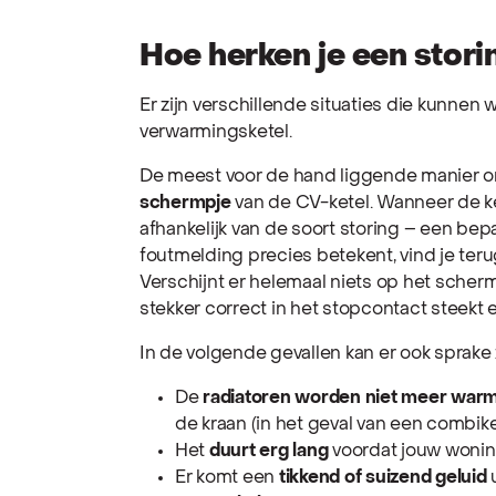
Hoe herken je een stor
Er zijn verschillende situaties die kunnen 
verwarmingsketel.
De meest voor de hand liggende manier 
schermpje
van de CV-ketel. Wanneer de ket
afhankelijk van de soort storing – een bep
foutmelding precies betekent, vind je teru
Verschijnt er helemaal niets op het scherm
stekker correct in het stopcontact steekt 
In de volgende gevallen kan er ook sprake 
De
radiatoren worden niet meer war
de kraan (in het geval van een combike
Het
duurt erg lang
voordat jouw woni
Er komt een
tikkend of suizend geluid
u