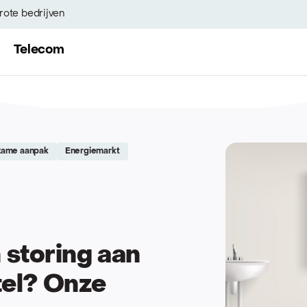
rote bedrijven
Telecom
zame aanpak
Energiemarkt
 storing aan
tel? Onze