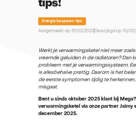
tips!
Energie besparen: tips
Aangemaakt op 31/03/2022
Gewijzigd op 10/02
Werkt je verwarmingsketel niet meer zoals h
vreemde geluiden in de radiatoren? Dan k
probleem met je verwarmingssysteem. Een 
is allesbehalve prettig. Daarom is het be
de eerste symptomen tijdig te herkennen, zo
misgaat.
Bent u sinds oktober 2025 klant bij Mega
verwarmingsketel via onze partner Jaimy e
december 2025.