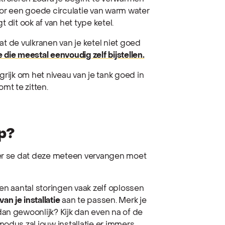
oor een goede circulatie van warm water
gt dit ook af van het type ketel.
dat de vulkranen van je ketel niet goed
 die meestal eenvoudig zelf bijstellen.
grijk om het niveau van je tank goed in
mt te zitten.
op?
per se dat deze meteen vervangen moet
en aantal storingen vaak zelf oplossen
van je installatie
aan te passen. Merk je
an gewoonlijk? Kijk dan even na of de