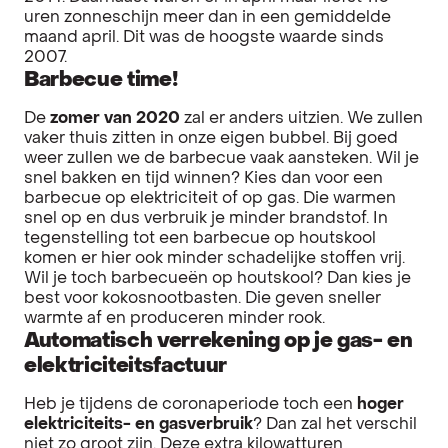
uren zonneschijn meer dan in een gemiddelde
maand april. Dit was de hoogste waarde sinds
2007.
Barbecue time!
De
zomer van 2020
zal er anders uitzien. We zullen
vaker thuis zitten in onze eigen bubbel. Bij goed
weer zullen we de barbecue vaak aansteken. Wil je
snel bakken en tijd winnen? Kies dan voor een
barbecue op elektriciteit of op gas. Die warmen
snel op en dus verbruik je minder brandstof. In
tegenstelling tot een barbecue op houtskool
komen er hier ook minder schadelijke stoffen vrij.
Wil je toch barbecueën op houtskool? Dan kies je
best voor kokosnootbasten. Die geven sneller
warmte af en produceren minder rook.
Automatisch verrekening op je gas- en
elektriciteitsfactuur
Heb je tijdens de coronaperiode toch een
hoger
elektriciteits- en gasverbruik
? Dan zal het verschil
niet zo groot zijn. Deze extra kilowatturen