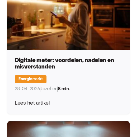
Digitale meter: voordelen, nadelen en
misverstanden
Energiemarkt
28-04-2026
Jozefien
8 min.
Lees het artikel