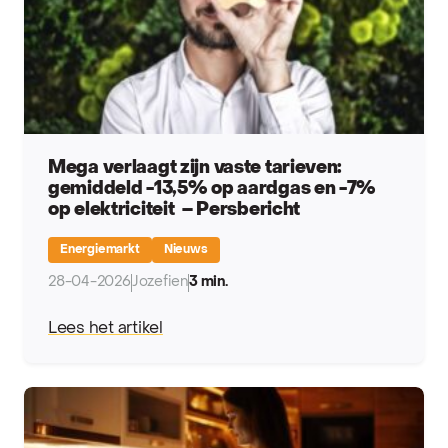
Mega verlaagt zijn vaste tarieven:
gemiddeld -13,5% op aardgas en -7%
op elektriciteit – Persbericht
Energiemarkt
Nieuws
28-04-2026
Jozefien
3 min.
Lees het artikel