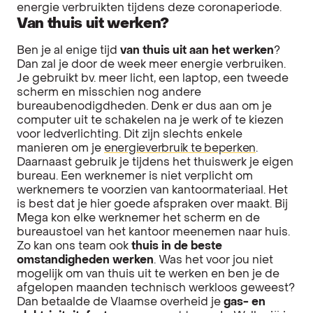
energie verbruikten tijdens deze coronaperiode.
Van thuis uit werken?
Ben je al enige tijd
van thuis uit aan het werken
?
Dan zal je door de week meer energie verbruiken.
Je gebruikt bv. meer licht, een laptop, een tweede
scherm en misschien nog andere
bureaubenodigdheden. Denk er dus aan om je
computer uit te schakelen na je werk of te kiezen
voor ledverlichting. Dit zijn slechts enkele
manieren om je
energieverbruik te beperken
.
Daarnaast gebruik je tijdens het thuiswerk je eigen
bureau. Een werknemer is niet verplicht om
werknemers te voorzien van kantoormateriaal. Het
is best dat je hier goede afspraken over maakt. Bij
Mega kon elke werknemer het scherm en de
bureaustoel van het kantoor meenemen naar huis.
Zo kan ons team ook
thuis in de beste
omstandigheden werken
. Was het voor jou niet
mogelijk om van thuis uit te werken en ben je de
afgelopen maanden technisch werkloos geweest?
Dan betaalde de Vlaamse overheid je
gas- en