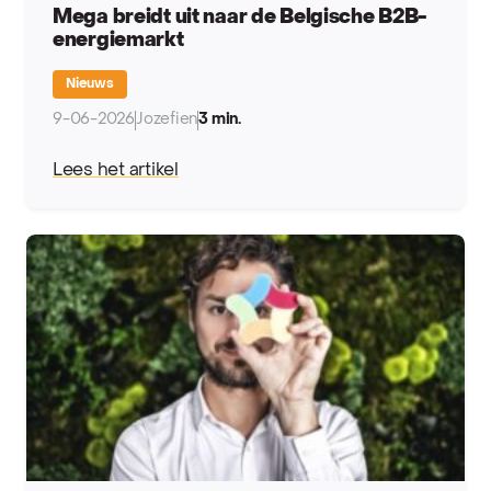
Mega breidt uit naar de Belgische B2B-
energiemarkt
Nieuws
9-06-2026
Jozefien
3 min.
Lees het artikel