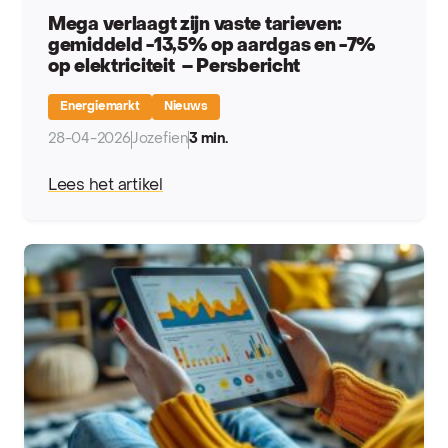
Mega verlaagt zijn vaste tarieven:
gemiddeld -13,5% op aardgas en -7%
op elektriciteit – Persbericht
Energiemarkt
Nieuws
28-04-2026
Jozefien
3 min.
Lees het artikel