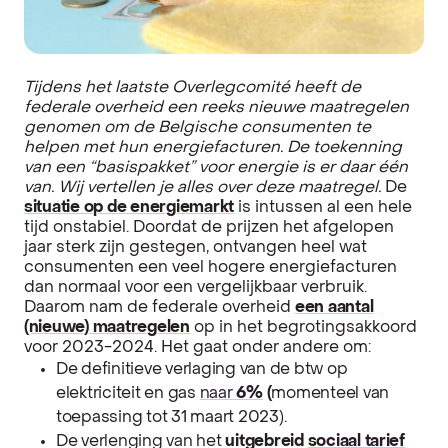
Tijdens het laatste Overlegcomité heeft de
federale overheid een reeks nieuwe maatregelen
genomen om de Belgische consumenten te
helpen met hun energiefacturen. De toekenning
van een “basispakket” voor energie is er daar één
van. Wij vertellen je alles over deze maatregel.
De
situatie op de energiemarkt
is intussen al een hele
tijd onstabiel. Doordat de prijzen het afgelopen
jaar sterk zijn gestegen, ontvangen heel wat
consumenten een veel hogere energiefacturen
dan normaal voor een vergelijkbaar verbruik.
Daarom nam de federale overheid
een aantal
(nieuwe) maatregelen
op in het begrotingsakkoord
voor 2023-2024. Het gaat onder andere om:
De definitieve verlaging van de btw op
elektriciteit en gas
naar
6%
(
momenteel van
toepassing tot 31 maart 2023).
De verlenging van het
uitgebreid
sociaal tarief