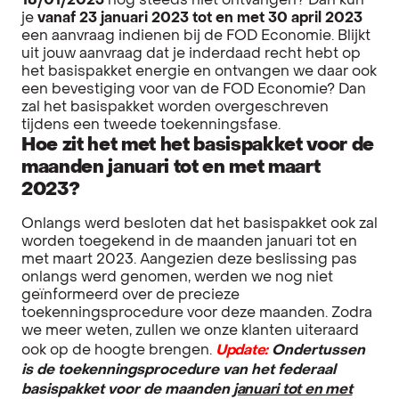
18/01/2023
nog steeds niet ontvangen? Dan kun
je
vanaf 23 januari 2023 tot en met 30 april 2023
een aanvraag indienen bij de FOD Economie. Blijkt
uit jouw aanvraag dat je inderdaad recht hebt op
het basispakket energie en ontvangen we daar ook
een bevestiging voor van de FOD Economie? Dan
zal het basispakket worden overgeschreven
tijdens een tweede toekenningsfase.
Hoe zit het met het basispakket voor de
maanden januari tot en met maart
2023?
Onlangs werd besloten dat het basispakket ook zal
worden toegekend in de maanden januari tot en
met maart 2023. Aangezien deze beslissing pas
onlangs werd genomen, werden we nog niet
geïnformeerd over de precieze
toekenningsprocedure voor deze maanden. Zodra
we meer weten, zullen we onze klanten uiteraard
ook op de hoogte brengen.
Update:
Ondertussen
is de toekenningsprocedure van het federaal
basispakket voor de maanden
januari tot en met