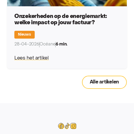
Onzekerheden op de energiemarkt:
welke impact op jouw factuur?
Nieuws
28-04-2026
Océane
6 min.
Lees het artikel
Alle artikelen
Mega
Facebook
Tiktok
Instagram