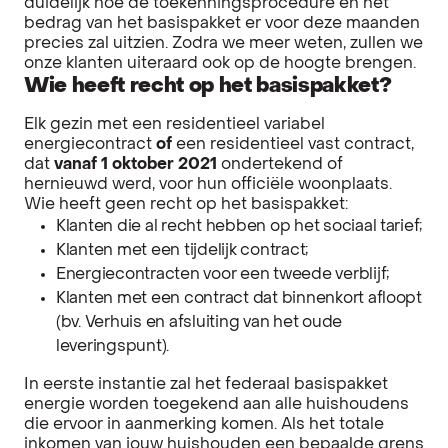
duidelijk hoe de toekenningsprocedure en het
bedrag van het basispakket er voor deze maanden
precies zal uitzien. Zodra we meer weten, zullen we
onze klanten uiteraard ook op de hoogte brengen.
Wie heeft recht op het basispakket?
Elk gezin met een residentieel variabel
energiecontract
of
een residentieel vast contract,
dat
vanaf 1 oktober 2021
ondertekend of
hernieuwd werd, voor hun officiële woonplaats.
Wie heeft geen recht op het basispakket:
Klanten die al recht hebben op het sociaal tarief;
Klanten met een tijdelijk contract;
Energiecontracten voor een tweede verblijf;
Klanten met een contract dat binnenkort afloopt
(bv. Verhuis en afsluiting van het oude
leveringspunt).
In eerste instantie zal het federaal basispakket
energie worden toegekend aan alle huishoudens
die ervoor in aanmerking komen. Als het totale
inkomen van jouw huishouden een bepaalde grens