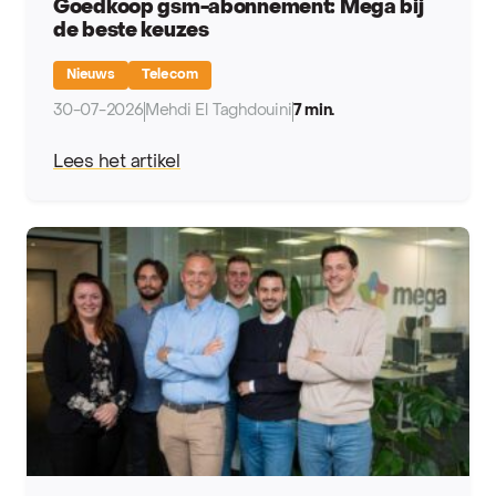
Goedkoop gsm-abonnement: Mega bij
de beste keuzes
Nieuws
Telecom
30-07-2026
Mehdi El Taghdouini
7 min.
Lees het artikel