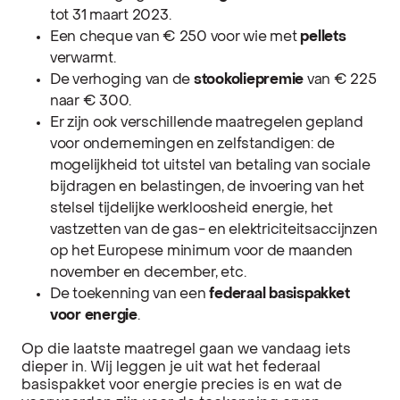
tot 31 maart 2023.
Een cheque van € 250 voor wie met
pellets
verwarmt.
De verhoging van de
stookoliepremie
van € 225
naar € 300.
Er zijn ook verschillende maatregelen gepland
voor ondernemingen en zelfstandigen: de
mogelijkheid tot uitstel van betaling van sociale
bijdragen en belastingen, de invoering van het
stelsel tijdelijke werkloosheid energie, het
vastzetten van de gas- en elektriciteitsaccijnzen
op het Europese minimum voor de maanden
november en december, etc.
De toekenning van een
federaal basispakket
voor energie
.
Op die laatste maatregel gaan we vandaag iets
dieper in. Wij leggen je uit wat het federaal
basispakket voor energie precies is en wat de