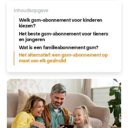
Inhoudsopgave
Welk gsm-abonnement voor kinderen
kiezen?
Het beste gsm-abonnement voor tieners
en jongeren
Wat is een familieabonnement gsm?
Het alternatief: een gsm-abonnement op
maat van elk gezinslid