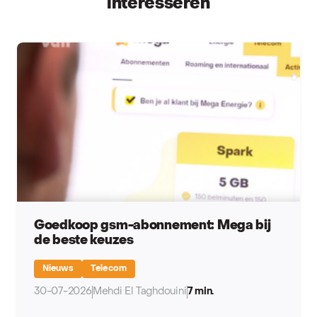
interesseren
Goedkoop gsm-abonnement: Mega bij
de beste keuzes
Nieuws
Telecom
30-07-2026
Mehdi El Taghdouini
7 min.