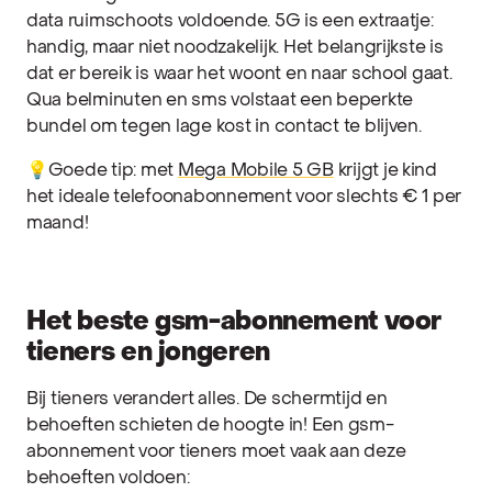
data ruimschoots voldoende. 5G is een extraatje:
handig, maar niet noodzakelijk. Het belangrijkste is
dat er bereik is waar het woont en naar school gaat.
Qua belminuten en sms volstaat een beperkte
bundel om tegen lage kost in contact te blijven.
💡Goede tip: met
Mega Mobile 5 GB
krijgt je kind
het ideale telefoonabonnement voor slechts € 1 per
maand!
Het beste gsm-abonnement voor
tieners en jongeren
Bij tieners verandert alles. De schermtijd en
behoeften schieten de hoogte in! Een gsm-
abonnement voor tieners moet vaak aan deze
behoeften voldoen: