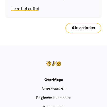
Lees het artikel
Alle artikelen
Mega
Facebook
Tiktok
Instagram
Over Mega
Onze waarden
Belgische leverancier