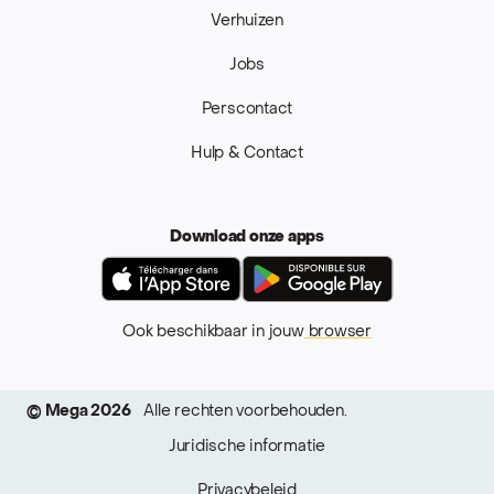
Verhuizen
Jobs
Perscontact
Hulp & Contact
Download onze apps
App Store
Google Pla
Ook beschikbaar in jouw
browser
© Mega 2026
Alle rechten voorbehouden.
Juridische informatie
Privacybeleid