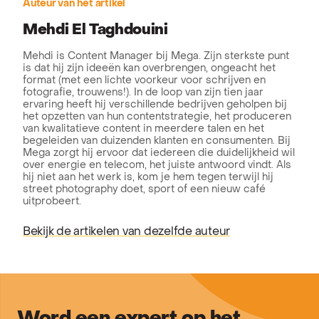
Auteur van het artikel
Mehdi El Taghdouini
Mehdi is Content Manager bij Mega. Zijn sterkste punt
is dat hij zijn ideeën kan overbrengen, ongeacht het
format (met een lichte voorkeur voor schrijven en
fotografie, trouwens!). In de loop van zijn tien jaar
ervaring heeft hij verschillende bedrijven geholpen bij
het opzetten van hun contentstrategie, het produceren
van kwalitatieve content in meerdere talen en het
begeleiden van duizenden klanten en consumenten. Bij
Mega zorgt hij ervoor dat iedereen die duidelijkheid wil
over energie en telecom, het juiste antwoord vindt. Als
hij niet aan het werk is, kom je hem tegen terwijl hij
street photography doet, sport of een nieuw café
uitprobeert.
Bekijk de artikelen van dezelfde auteur