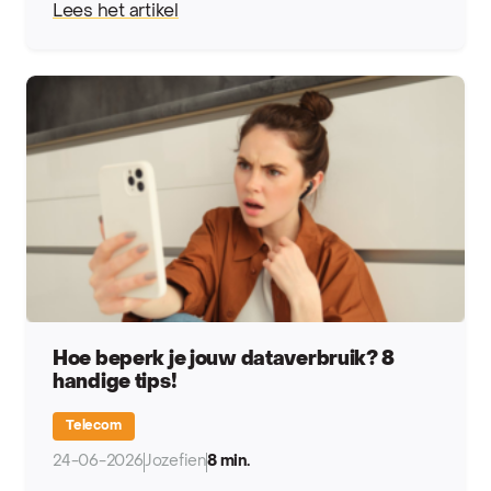
Lees het artikel
Hoe beperk je jouw dataverbruik? 8
handige tips!
Telecom
24-06-2026
Jozefien
8 min.