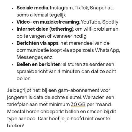
Sociale media
: Instagram, TikTok, Snapchat…
soms allemaal tegelijk
Video- en muziekstreaming
: YouTube, Spotify
Internet delen (tethering)
: om wifi-problemen
op te vangen of wanneer nodig
Berichten via apps
: het merendeel van de
communicatie loopt via apps zoals WhatsApp,
Messenger, enz.
Bellen en berichten
: al sturen ze eerder een
spraakbericht van 4 minuten dan dat ze echt
bellen
Je begrijpt het: bij een gsm-abonnement voor
jongeren is data de echte sleutel. We raden een
tariefplan aan met minimum
30 GB
per maand.
Meestal horen onbeperkt bellen en sms’en bij dit
type aanbod. Daar hoef je je hoofd niet over te
breken!