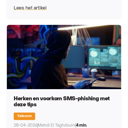
Lees het artikel
Herken en voorkom SMS-phishing met
deze tips
Telecom
28-04-2026
Mehdi El Taghdouini
4 min.