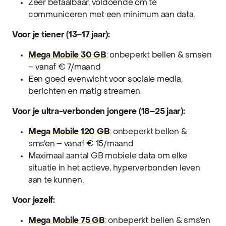
Zeer betaalbaar, voldoende om te
communiceren met een minimum aan data.
Voor je tiener (13–17 jaar):
Mega Mobile 30 GB
: onbeperkt bellen & sms’en
– vanaf € 7/maand
Een goed evenwicht voor sociale media,
berichten en matig streamen.
Voor je ultra-verbonden jongere (18–25 jaar):
Mega Mobile 120 GB
: onbeperkt bellen &
sms’en – vanaf € 15/maand
Maximaal aantal GB mobiele data om elke
situatie in het actieve, hyperverbonden leven
aan te kunnen.
Voor jezelf:
Mega Mobile 75 GB
: onbeperkt bellen & sms’en