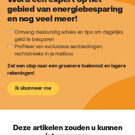
Word een expert op het
gebied van energiebesparing
en nog veel meer!
Ontvang deskundig advies en tips om dagelijks
geld te besparen
Profiteer van exclusieve aanbiedingen,
rechtstreeks in je mailbox
Zet een stap naar een groenere toekomst en lagere
rekeningen!
Ik abonneer me
Deze artikelen zouden u kunnen