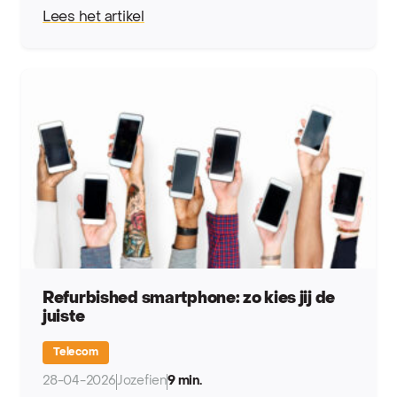
Lees het artikel
Refurbished smartphone: zo kies jij de
juiste
Telecom
28-04-2026
Jozefien
9 min.