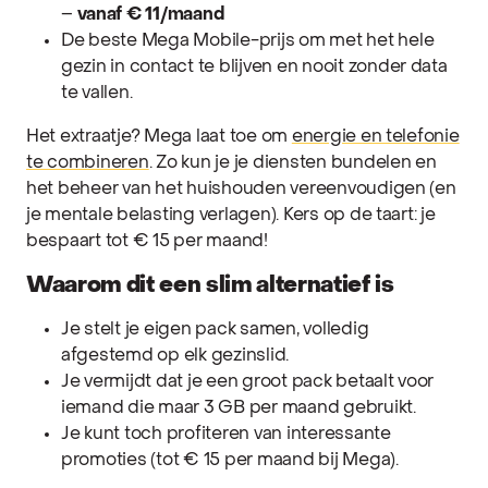
–
vanaf € 11/maand
De beste Mega Mobile-prijs om met het hele
gezin in contact te blijven en nooit zonder data
te vallen.
Het extraatje? Mega laat toe om
energie en telefonie
te combineren
. Zo kun je je diensten bundelen en
het beheer van het huishouden vereenvoudigen (en
je mentale belasting verlagen). Kers op de taart: je
bespaart tot € 15 per maand!
Waarom dit een slim alternatief is
Je stelt je eigen pack samen, volledig
afgestemd op elk gezinslid.
Je vermijdt dat je een groot pack betaalt voor
iemand die maar 3 GB per maand gebruikt.
Je kunt toch profiteren van interessante
promoties (tot € 15 per maand bij Mega).