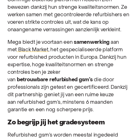
Sommige bekende platformen hebben zich
bewezen dankzij hun strenge kwaliteitsnormen. Ze
werken samen met gecontroleerde refurbishers en
voeren strikte controles uit, wat de kans op
onaangename verrassingen aanzienlijk verkleint.
Mega biedt je voortaan een
samenwerking
aan
met
Black Market
, het gespecialiseerde platform
voor refurbished producten in Europa. Dankzij hun
expertise, hoge kwaliteitsnormen en strenge
controles ben je zeker
van
betrouwbare refurbished gsm’s
die door
professionals zijn getest en gecertificeerd. Dankzij
dit partnership geniet jij van een ruime keuze
aan refurbished gsm’s, minstens 6 maanden
garantie en een nog scherpere prijs.
Zo begrijp jij het gradesysteem
Refurbished gsm’s worden meestal ingedeeld