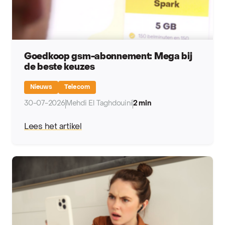
Goedkoop gsm-abonnement: Mega bij
de beste keuzes
Nieuws
Telecom
30-07-2026
Mehdi El Taghdouini
2 min
Lees het artikel