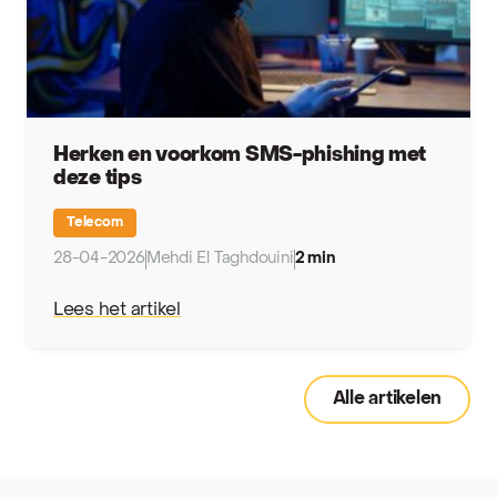
Herken en voorkom SMS-phishing met
deze tips
Telecom
28-04-2026
Mehdi El Taghdouini
2 min
Lees het artikel
Alle artikelen