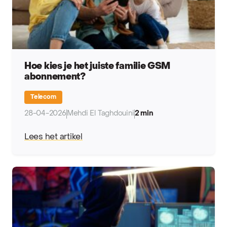
Hoe kies je het juiste familie GSM
abonnement?
Telecom
28-04-2026
Mehdi El Taghdouini
2 min
Lees het artikel