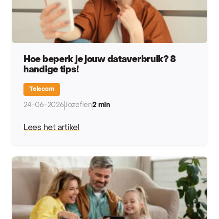
Hoe beperk je jouw dataverbruik? 8
handige tips!
Telecom
24-06-2026
Jozefien
2 min
Lees het artikel