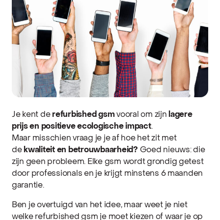
Je kent de
refurbished gsm
vooral om zijn
lagere
prijs en positieve ecologische impact
.
Maar misschien vraag je je af hoe het zit met
de
kwaliteit en betrouwbaarheid?
Goed nieuws: die
zijn geen probleem. Elke gsm wordt grondig getest
door professionals en je krijgt minstens 6 maanden
garantie.
Ben je overtuigd van het idee, maar weet je niet
welke refurbished gsm je moet kiezen of waar je op