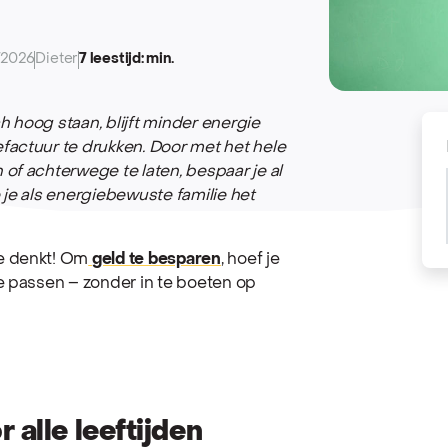
/2026
Dieter
7 leestijd: min.
ch hoog staan, blijft minder energie
factuur te drukken. Door met het hele
of achterwege te laten, bespaar je al
 je als energiebewuste familie het
e denkt! Om
geld te besparen
,
hoef je
e passen – zonder in te boeten op
 alle leeftijden