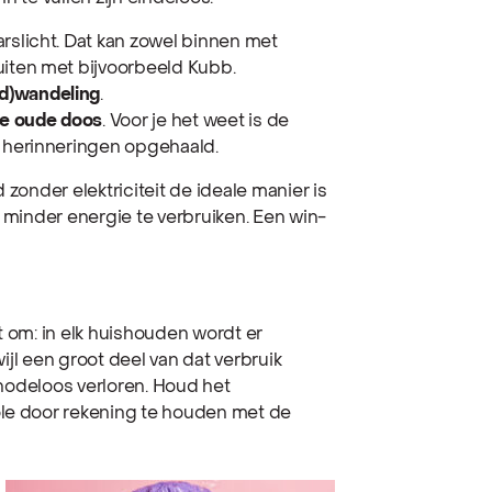
arslicht. Dat kan zowel binnen met
uiten met bijvoorbeeld Kubb.
d)wandeling
.
 de oude doos
. Voor je het weet is de
e herinneringen opgehaald.
 zonder elektriciteit de ideale manier is
k minder energie te verbruiken. Een win-
t om: in elk huishouden wordt er
wijl een groot deel van dat verbruik
s nodeloos verloren. Houd het
le door rekening te houden met de