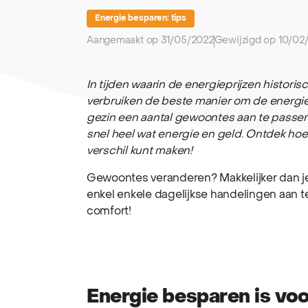
Energie besparen: tips
Aangemaakt op 31/05/2022
Gewijzigd op 10/02
In tijden waarin de energieprijzen historis
verbruiken de beste manier om de energie
gezin een aantal gewoontes aan te passen 
snel heel wat energie en geld. Ontdek hoe
verschil kunt maken!
Gewoontes veranderen? Makkelijker dan j
enkel enkele dagelijkse handelingen aan t
comfort!
Energie besparen is voor