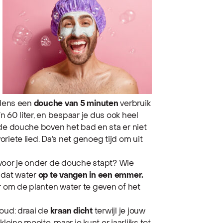
jdens een
douche van 5 minuten
verbruik
n 60 liter, en bespaar je dus ook heel
 de douche boven het bad en sta er niet
riete lied. Da’s net genoeg tijd om uit
en voor je onder de douche stapt? Wie
 dat water
op te vangen in een emmer.
r om de planten water te geven of het
oud: draai de
kraan dicht
terwijl je jouw