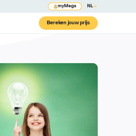
myMega
NL
Bereken jouw prijs