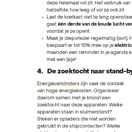
deze helemaal vol zit. Het verbruik van
hetzelfde, hoe leeg of vol ze ook zit.
Laat de koelkast niet te lang openstaan
gaat
één derde van de koude lucht ve
voordat je ze opent.
Maak je diepvriezer regelmatig ijsvrij. 
bespaart er tot 15% mee op je
elektric
maanden een reminder in je agenda en
met een ijsje!
4. De zoektocht naar stand-b
Energieverslinders
zijn vaak de oorzaak
van hoge energiekosten. Organiseer
daarom samen met je kroost een
zoektocht naar deze apparaten. Welke
apparaten staan in sluimerstand?
Steken er opladers die niet worden
gebruikt in de stopcontacten? Welke