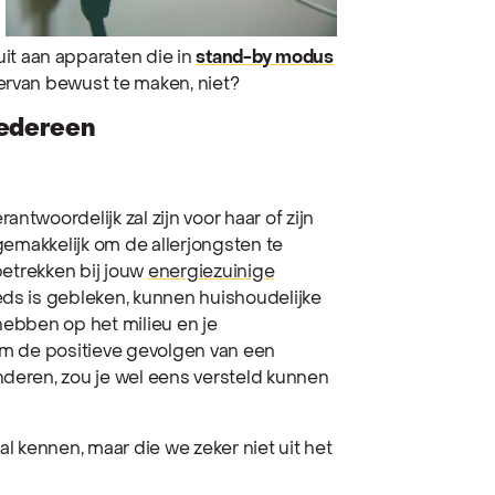
it aan apparaten die in
stand-by modus
ervan bewust te maken, niet?
iedereen
ntwoordelijk zal zijn voor haar of zijn
 gemakkelijk om de allerjongsten te
 betrekken bij jouw
energiezuinige
eeds is gebleken, kunnen huishoudelijke
ebben op het milieu en je
 om de positieve gevolgen van een
nderen, zou je wel eens versteld kunnen
al kennen, maar die we zeker niet uit het