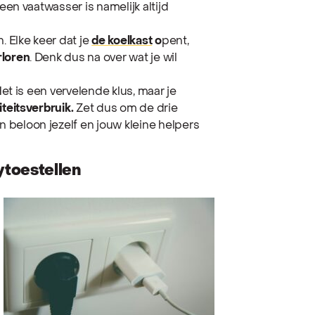
 een vaatwasser is namelijk altijd
. Elke keer dat je
de koelkast
o
pent,
rloren
. Denk dus na over wat je wil
Het is een vervelende klus, maar je
iteitsverbruik.
Zet dus om de drie
 beloon jezelf en jouw kleine helpers
ytoestellen