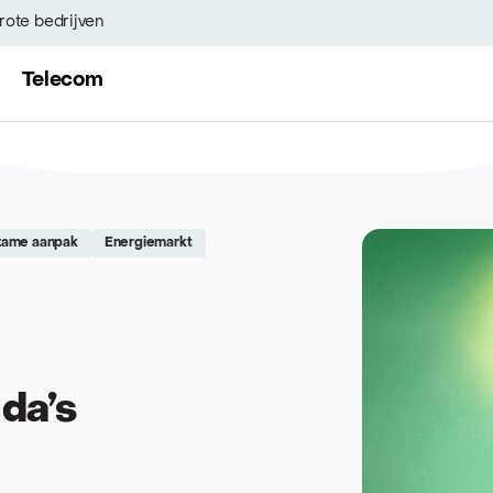
rote bedrijven
Telecom
zame aanpak
Energiemarkt
da’s