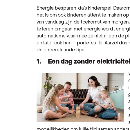
Energie besparen, da’s kinderspel. Daaro
het is om ook kinderen attent te maken op
van vandaag zijn de toekomst van morgen.
te leren omgaan met energie
wordt energi
automatisme waarmee ze niet alleen de pl
en later ook hun – portefeuille. Aarzel dus 
de onderstaande tips.
1. Een dag zonder elektricitei
mogelijkheden om jullie tijd samen anders i