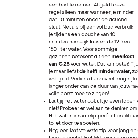
een bad te nemen. Al geldt deze
regel alleen maar wanneer je minder
dan 10 minuten onder de douche
staat. Net als bij een vol bad verbruik
je tijdens een douche van 10
minuten namelijk tussen de 120 en
150 liter water. Voor sommige
gezinnen betekent dit een
meerkost
van € 25
voor water. Dat kan beter! Ti
je maar liefst
de helft minder water,
zo’
wat geld. Verkies dus zoveel mogelijk
langer onder dan de duur van jouw favo
volle borst mee te zingen!
Laat jij het water ook altijd even lop
niet! Probeer er wel aan te denken om
Het water is namelijk perfect bruikbaa
toilet door te spoelen.
Nog een laatste watertip voor jong en 