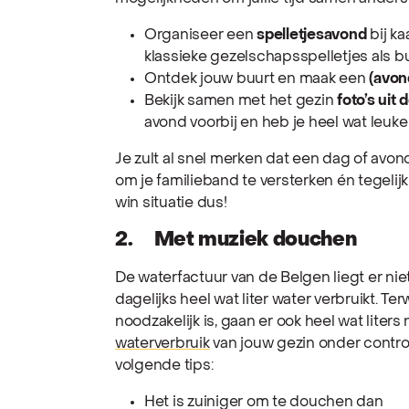
Organiseer een
spelletjesavond
bij ka
klassieke gezelschapsspelletjes als b
Ontdek jouw buurt en maak een
(avon
Bekijk samen met het gezin
foto’s uit
avond voorbij en heb je heel wat leuk
Je zult al snel merken dat een dag of avond
om je familieband te versterken én tegelij
win situatie dus!
2. Met muziek douchen
De waterfactuur van de Belgen liegt er nie
dagelijks heel wat liter water verbruikt. Ter
noodzakelijk is, gaan er ook heel wat liter
waterverbruik
van jouw gezin onder contro
volgende tips:
Het is zuiniger om te douchen dan