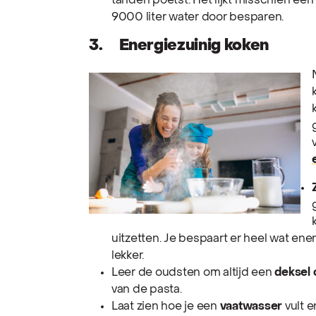
tanden poetst. Het lijkt misschien een k
9000 liter water door besparen.
3. Energiezuinig koken
uitzetten. Je bespaart er heel wat en
lekker.
Leer de oudsten om altijd een
deksel 
van de pasta.
Laat zien hoe je een
vaatwasser
vult e