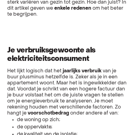
sterk variëren van gezin tot gezin. Hoe dan juist? In
dit artikel geven we
enkele redenen
om het beter
te begrijpen.
Je verbruiksgewoonte als
elektriciteitsconsument
Het lijkt logisch dat het
jaarlijks verbruik
van je
buur plusminus hetzelfde is. Zeker als je in een
appartement woont. Maar het is ingewikkelder dan
dat. Voordat je schrikt van een hogere factuur dan
je buur volstaat het om de juiste vragen te stellen
om je energieverbruik te analyseren. Je moet
rekening houden met verschillende factoren. Zo
hangt je
voorschotbedrag
onder andere af van:
de woning op zich;
de oppervlakte;
de kwaliteit van de isolatie;