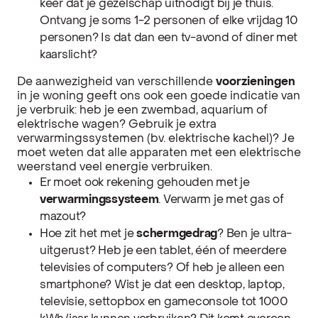
keer dat je gezelschap uitnodigt bij je thuis.
Ontvang je soms 1-2 personen of elke vrijdag 10
personen? Is dat dan een tv-avond of diner met
kaarslicht?
De aanwezigheid van verschillende
voorzieningen
in je woning geeft ons ook een goede indicatie van
je verbruik: heb je een zwembad, aquarium of
elektrische wagen? Gebruik je extra
verwarmingssystemen (bv. elektrische kachel)? Je
moet weten dat alle apparaten met een elektrische
weerstand veel energie verbruiken.
Er moet ook rekening gehouden met je
verwarmingssysteem
. Verwarm je met gas of
mazout?
Hoe zit het met je
schermgedrag
? Ben je ultra-
uitgerust? Heb je een tablet, één of meerdere
televisies of computers? Of heb je alleen een
smartphone? Wist je dat een desktop, laptop,
televisie, settopbox en gameconsole tot 1000