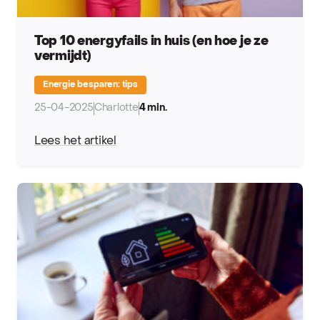
Top 10 energyfails in huis (en hoe je ze
vermijdt)
Energie besparen: tips
25-04-2025
Charlotte
4 min.
Lees het artikel