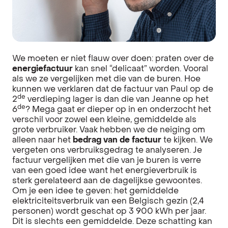
We moeten er niet flauw over doen: praten over de
energiefactuur
kan snel “delicaat” worden. Vooral
als we ze vergelijken met die van de buren. Hoe
kunnen we verklaren dat de factuur van Paul op de
de
2
verdieping lager is dan die van Jeanne op het
de
6
?
Mega gaat er dieper op in en onderzocht het
verschil voor zowel een kleine, gemiddelde als
grote verbruiker. Vaak hebben we de neiging om
alleen naar het
bedrag van de factuur
te kijken. We
vergeten ons verbruiksgedrag te analyseren. Je
factuur vergelijken met die van je buren is verre
van een goed idee want het energieverbruik is
sterk gerelateerd aan de dagelijkse gewoontes.
Om je een idee te geven: het gemiddelde
elektriciteitsverbruik van een Belgisch gezin (2,4
personen) wordt geschat op 3 900 kWh per jaar.
Dit is slechts een gemiddelde. Deze schatting kan