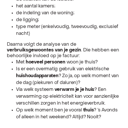
het aantal kamers;
de indeling van de woning;
de ligging;
type meter (enkelvoudig, tweevoudig, exclusief
nacht)
Daarna volgt de analyse van de
verbruiksgewoontes van je gezin
. Die hebben een
behoorlijke invloed op je factuur:
Met
hoeveel personen
woon je thuis?
Is er een overmatig gebruik van elektrische
huishoudapparaten
? Zo ja, op welk moment van
de dag (piekuren of daluren)?
Via welk systeem
verwarm je je huis
? Een
verwarming op elektriciteit kan voor aanzienlijke
verschillen zorgen in het energieverbruik.
Op welk moment ben je vooral
thuis
? ’s Avonds
of alleen in het weekend? Altijd? Nooit?