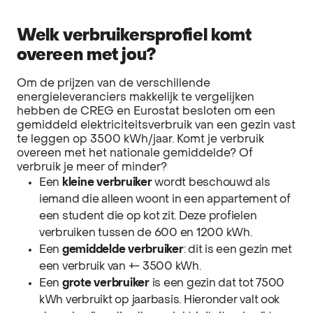
Welk verbruikersprofiel komt
overeen met jou?
Om de prijzen van de verschillende
energieleveranciers makkelijk te vergelijken
hebben de CREG en Eurostat besloten om een
gemiddeld elektriciteitsverbruik van een gezin vast
te leggen op 3500 kWh/jaar. Komt je verbruik
overeen met het nationale gemiddelde? Of
verbruik je meer of minder?
Een
kleine verbruiker
wordt beschouwd als
iemand die alleen woont in een appartement of
een student die op kot zit. Deze profielen
verbruiken tussen de 600 en 1200 kWh.
Een
gemiddelde verbruiker
: dit is een gezin met
een verbruik van +- 3500 kWh.
Een
grote verbruiker
is een gezin dat tot 7500
kWh verbruikt op jaarbasis. Hieronder valt ook