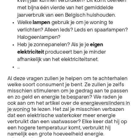
kWh/jaar kunnen verbruiken? Dit komt overeen
met bijna één vierde van het gemiddelde
jaarverbruik van een Belgisch huishouden.
Welke
lampen
gebruik je om je woning te
verlichten? Alleen leds? Leds en spaarlampen?
Halogeenlampen?
Heb je zonnepanelen? Als je je
eigen
elektriciteit
produceert ben je minder
afhankelijk van het elektriciteitsnet.
…
Al deze vragen zullen je helpen om te achterhalen
welke soort consument je bent. Ze zullen je zelfs
misschien stimuleren om je gedrag aan te passen
en zo geld en
energie te besparen
? We raden je
ook aan om het artikel over de
energieverslinders in
je woning
te lezen. Het zal je misschien verbazen
dat een elektrische waterkoker meer energie
verbruikt dan een vaatwasser? Elke keer dat hij op
een hogere temperatuur komt, verbruikt hij
namelijk een grote hoeveelheid energie.