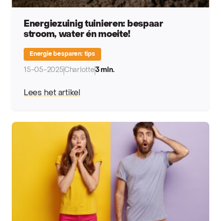
Energiezuinig tuinieren: bespaar
stroom, water én moeite!
Energie besparen: tips
15-05-2025
Charlotte
3 min.
Lees het artikel