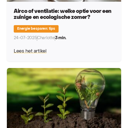
Airco of ventilatie: welke optie voor een
zuinige en ecologische zomer?
Energie besparen: tips
24-07-2025
Charlotte
3 min.
Lees het artikel