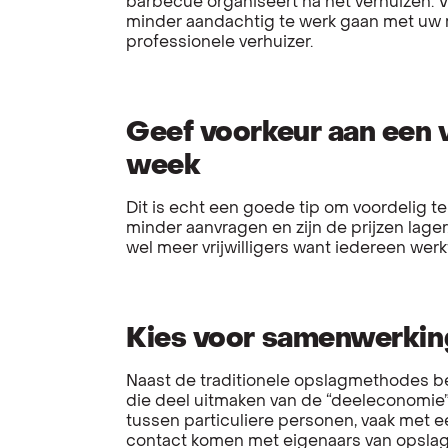
barbecue organiseert na het verhuizen. V
minder aandachtig te werk gaan met uw 
professionele verhuizer.
Geef voorkeur aan een v
week
Dit is echt een goede tip om voordelig te
minder aanvragen en zijn de prijzen lager
wel meer vrijwilligers want iedereen werk
Kies voor samenwerkin
Naast de traditionele opslagmethodes 
die deel uitmaken van de “deeleconomie”:
tussen particuliere personen, vaak met e
contact komen met eigenaars van opslagru