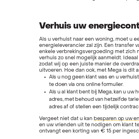
Verhuis uw energiecont
Als u verhuist naar een woning, moet u 
energieleverancier zal zijn. Een transfe
enkele verbrekingsvergoeding met zich m
verhuis zo snel mogelijk aanmeldt. Ideaal 
zodat wij op een juiste manier de overd
uitvoeren. Hoe dan ook, met Mega is dit a
Als u nog geen klant was en u verhuist
te doen via ons online formulier.
Als u al klant bent bij Mega, kan u uw
adres, met behoud van hetzelfde tarief
adres af of stellen een tijdelijk contract
Vergeet niet dat u kan
besparen op uw en
en uw vrienden uit te nodigen om klant 
ontvangt een korting van € 15 per inges