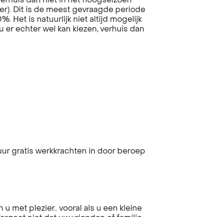
, verhuis dan niet in het hoogseizoen
r). Dit is de meest gevraagde periode
 Het is natuurlijk niet altijd mogelijk
u er echter wel kan kiezen, verhuis dan
ur gratis werkkrachten in door beroep
 u met plezier.. vooral als u een kleine