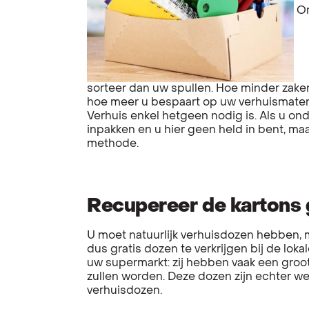
Om
sorteer dan uw spullen. Hoe minder zake
hoe meer u bespaart op uw verhuismateri
Verhuis enkel hetgeen nodig is. Als u ond
inpakken en u hier geen held in bent, m
methode.
Recupereer de kartons 
U moet natuurlijk verhuisdozen hebben, m
dus gratis dozen te verkrijgen bij de lok
uw supermarkt: zij hebben vaak een groot
zullen worden. Deze dozen zijn echter we
verhuisdozen.