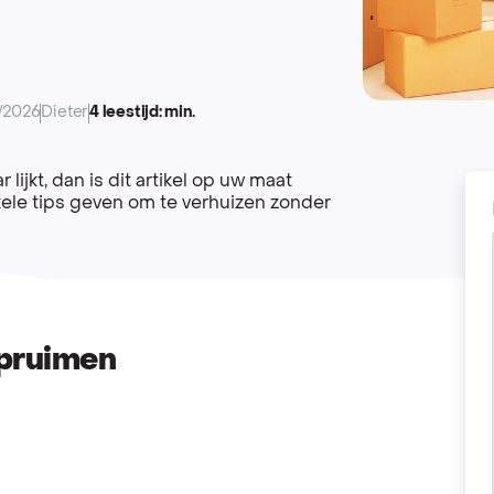
/2026
Dieter
4 leestijd: min.
lijkt, dan is dit artikel op uw maat
nkele tips geven om te verhuizen zonder
opruimen