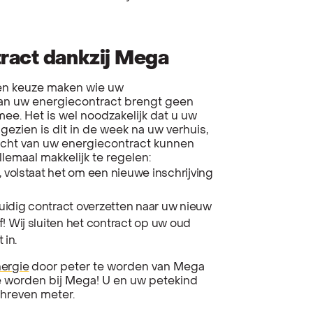
ract dankzij Mega
een keuze maken wie uw
r van uw energiecontract brengt geen
ee. Het is wel noodzakelijk dat u uw
gezien is dit in de week na uw verhuis,
racht van uw energiecontract kunnen
llemaal makkelijk te regelen:
, volstaat het om een nieuwe inschrijving
 huidig contract overzetten naar uw nieuw
! Wij sluiten het contract op uw oud
 in.
ergie
door peter te worden van Mega
te worden bij Mega! U en uw petekind
chreven meter.