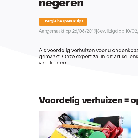
negeren
Energie besparen: tips
Aangemaakt op 26/06/2019
Gewijzigd op 10/02
Als voordelig verhuizen voor u ondenkbaar 
gemaakt. Onze expert zal in dit artikel e
veel kosten.
Voordelig verhuizen = 