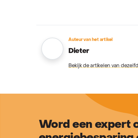
Auteur van het artikel
Dieter
Bekijk de artikelen van dezelf
Word een expert o