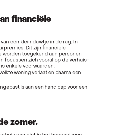
van financiële
 van een klein duwtje in de rug. In
premies. Dit zijn financiële
ie worden toegekend aan personen
 focussen zich vooral op de verhuis-
ns enkele voorwaarden:
olkte woning verlaat en daarna een
aangepast is aan een handicap voor een
 de zomer.