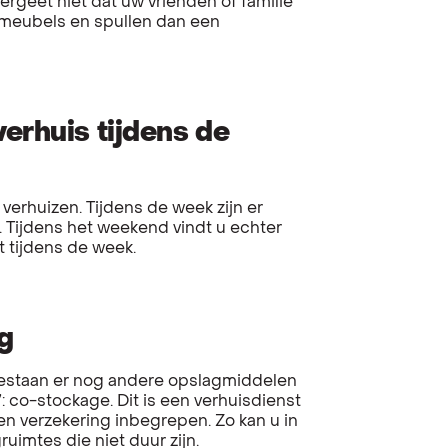
ergeet niet dat uw vrienden of familie
meubels en spullen dan een
erhuis tijdens de
 verhuizen. Tijdens de week zijn er
. Tijdens het weekend vindt u echter
t tijdens de week.
g
bestaan er nog andere opslagmiddelen
 co-stockage. Dit is een verhuisdienst
en verzekering inbegrepen. Zo kan u in
imtes die niet duur zijn.