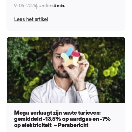
9-06-2026
Jozefien
3 min.
Lees het artikel
Mega verlaagt zijn vaste tarieven:
gemiddeld -13,5% op aardgas en -7%
op elektriciteit – Persbericht