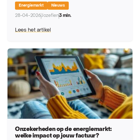
Energiemarkt
Nieuws
28-04-2026
Jozefien
3 min.
Lees het artikel
Onzekerheden op de energiemarkt:
welke impact op jouw factuur?