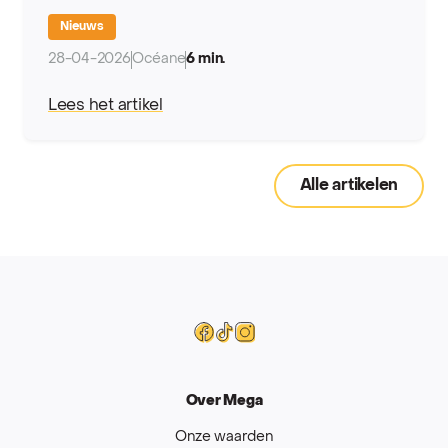
Nieuws
28-04-2026
Océane
6 min.
Lees het artikel
Alle artikelen
Mega
Facebook
Tiktok
Instagram
Over Mega
Onze waarden