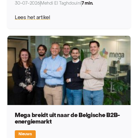
30-07-2026
Mehdi El Taghdouini
7 min.
Lees het artikel
Mega breidt uit naar de Belgische B2B-
energiemarkt
Nieuws