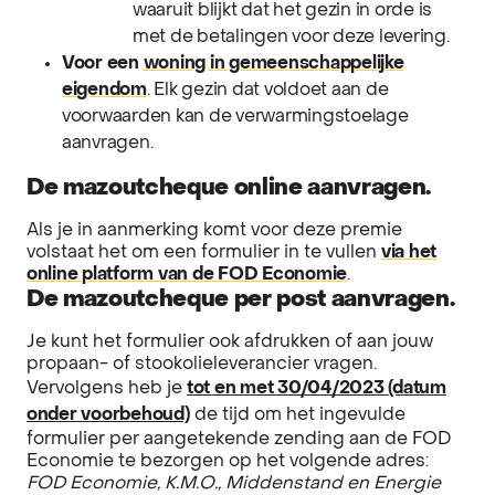
waaruit blijkt dat het gezin in orde is
met de betalingen voor deze levering.
Voor een
woning in gemeenschappelijke
eigendom
. Elk gezin dat voldoet aan de
voorwaarden kan de verwarmingstoelage
aanvragen.
De mazoutcheque online aanvragen.
Als je in aanmerking komt voor deze premie
volstaat het om een formulier in te vullen
via het
online platform van de FOD Economie
.
De mazoutcheque per post aanvragen.
Je kunt het formulier ook afdrukken of aan jouw
propaan- of stookolieleverancier vragen.
Vervolgens heb je
tot en met 30/04/2023
(datum
onder voorbehoud)
de tijd om het ingevulde
formulier per aangetekende zending aan de FOD
Economie te bezorgen op het volgende adres:
FOD Economie, K.M.O., Middenstand en Energie