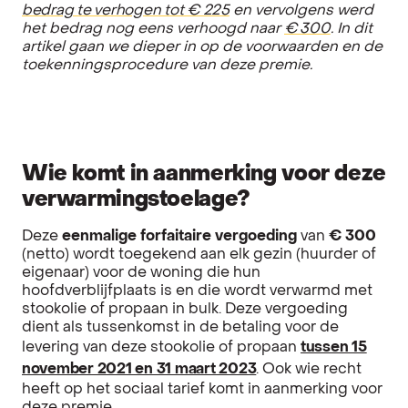
bedrag te verhogen tot € 225
en vervolgens werd
het bedrag nog eens verhoogd naar
€ 300
. In dit
artikel gaan we dieper in op de voorwaarden en de
toekenningsprocedure van deze premie.
Wie komt in aanmerking voor deze
verwarmingstoelage?
Deze
eenmalige forfaitaire vergoeding
van
€ 300
(netto) wordt toegekend aan elk gezin (huurder of
eigenaar) voor de woning die hun
hoofdverblijfplaats is en die wordt verwarmd met
stookolie of propaan in bulk. Deze vergoeding
dient als tussenkomst in de betaling voor de
levering van deze stookolie of propaan
tussen 15
november 2021 en 31 maart 2023
. Ook wie recht
heeft op het sociaal tarief komt in aanmerking voor