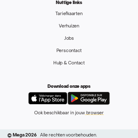
Nuttige links
Tariefkaarten
Verhuizen
Jobs
Perscontact
Hulp & Contact
Download onze apps
App Store
Google Pla
Ook beschikbaar in jouw
browser
© Mega 2026
Alle rechten voorbehouden.