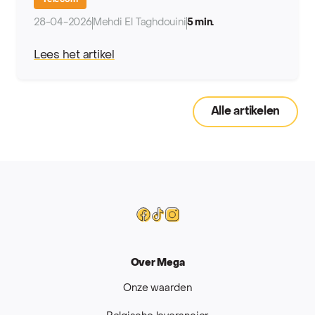
Telecom
28-04-2026
Mehdi El Taghdouini
5 min.
Lees het artikel
Alle artikelen
Mega
Facebook
Tiktok
Instagram
Over Mega
Onze waarden