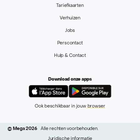
Tariefkaarten
Verhuizen
Jobs
Perscontact
Hulp & Contact
Download onze apps
App Store
Google Pla
Ook beschikbaar in jouw
browser
© Mega 2026
Alle rechten voorbehouden.
Juridische informatie