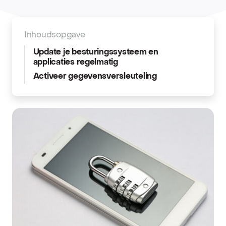
Inhoudsopgave
Update je besturingssysteem en
applicaties regelmatig
Activeer gegevensversleuteling