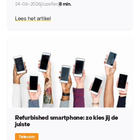
24-06-2026
Jozefien
8 min.
Lees het artikel
Refurbished smartphone: zo kies jij de
juiste
Telecom