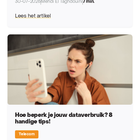
30-07-2026
Mehdi El Taghdouini
7 min.
Lees het artikel
Hoe beperk je jouw dataverbruik? 8
handige tips!
Telecom