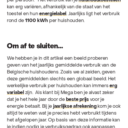
per persoon.
Het verbruik van je
huishoudtoestellen
kan erg variëren, afhankelijk van de staat van het
toestel en hun
energielabel
. Jaarlijks ligt het verbruik
rond de
1100 kWh
per huishouden.
Om af te sluiten…
We hebben je in dit artikel een beeld proberen
geven van het jaarlijks gemiddelde verbruik van de
Belgische huishoudens. Zoals we al zeiden, geven
deze gemiddelden slechts een globaal beeld. Het
werkelijke verbruik per huishouden kan immers
erg
variabel
zijn.
Als klant bij Mega ben je alvast zeker
dat je het hele jaar door de
beste prijs
voor je
energie betaalt. Bij je
jaarlijkse afrekening
kom je ook
altijd te weten wat je precies hebt verbruikt tijdens
het afgelopen jaar. Op basis van deze informatie kan
je indien nodig je verbruiksgedrag ook aanpassen.