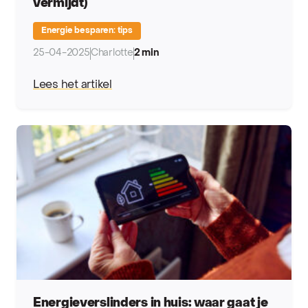
vermijdt)
Energie besparen: tips
25-04-2025
Charlotte
2 min
Lees het artikel
Energieverslinders in huis: waar gaat je