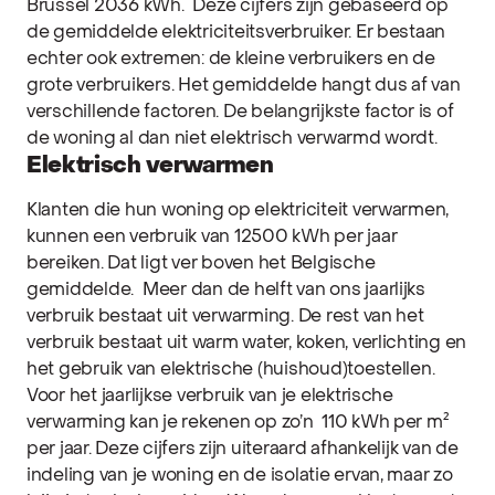
Brussel 2036 kWh.
Deze cijfers zijn gebaseerd op
de gemiddelde elektriciteitsverbruiker. Er bestaan
echter ook extremen: de kleine verbruikers en de
grote verbruikers.
Het gemiddelde hangt dus af van
verschillende factoren. De belangrijkste factor is of
de woning al dan niet elektrisch verwarmd wordt.
Elektrisch verwarmen
Klanten die hun woning op elektriciteit verwarmen,
kunnen een verbruik van 12500 kWh per jaar
bereiken. Dat ligt ver boven het Belgische
gemiddelde.
Meer dan de helft van ons jaarlijks
verbruik bestaat uit verwarming.
De rest van het
verbruik bestaat uit warm water, koken, verlichting en
het gebruik van elektrische (huishoud)toestellen.
Voor het jaarlijkse verbruik van je elektrische
verwarming kan je rekenen op zo’n 110 kWh per m²
per jaar.
Deze cijfers zijn uiteraard afhankelijk van de
indeling van je woning en de isolatie ervan, maar zo