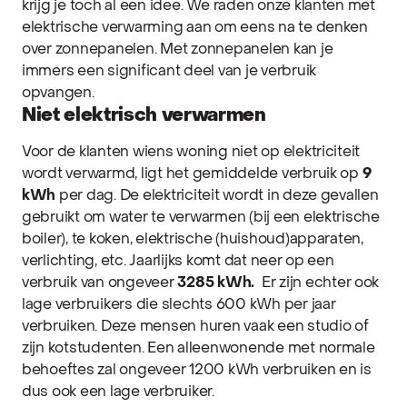
krijg je toch al een idee.
We raden onze klanten met
elektrische verwarming aan om eens na te denken
over zonnepanelen. Met zonnepanelen kan je
immers een significant deel van je verbruik
opvangen.
Niet elektrisch verwarmen
Voor de klanten wiens woning niet op elektriciteit
wordt verwarmd, ligt het gemiddelde verbruik op
9
kWh
per dag.
De elektriciteit wordt in deze gevallen
gebruikt om water te verwarmen (bij een elektrische
boiler), te koken, elektrische (huishoud)apparaten,
verlichting, etc. Jaarlijks komt dat neer op een
verbruik van ongeveer
3285 kWh.
Er zijn echter ook
lage verbruikers die slechts 600 kWh per jaar
verbruiken. Deze mensen huren vaak een studio of
zijn kotstudenten. Een alleenwonende met normale
behoeftes zal ongeveer 1200 kWh verbruiken en is
dus ook een lage verbruiker.