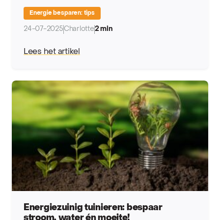
Energie besparen: tips
24-07-2025
Charlotte
2 min
Lees het artikel
Energiezuinig tuinieren: bespaar
stroom, water én moeite!