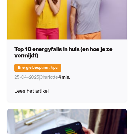
Top 10 energyfails in huis (en hoe je ze
vermijdt)
Energie besparen: tips
25-04-2025
Charlotte
4 min.
Lees het artikel