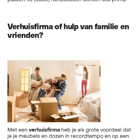
pakken. Je (oude) handdoeken werken ook prima.
Verhuisfirma of hulp van familie en
vrienden?
Met een
verhuisfirma
heb je als grote voordeel dat
je je meubels en dozen in recordtempo en op een