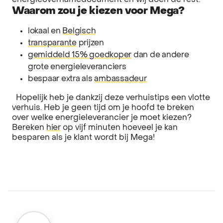
energieovernamedocument en wij doen de rest!
Waarom zou je kiezen voor Mega?
lokaal en
Belgisch
transparante
prijzen
gemiddeld 15% goedkoper
dan de andere
grote energieleveranciers
bespaar extra als
ambassadeur
Hopelijk heb je dankzij deze verhuistips een vlotte
verhuis. Heb je geen tijd om je hoofd te breken
over welke energieleverancier je moet kiezen?
Bereken
hier
op vijf minuten hoeveel je kan
besparen als je klant wordt bij Mega!