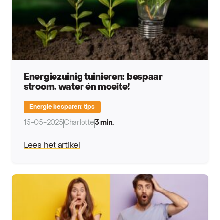
Energiezuinig tuinieren: bespaar
stroom, water én moeite!
Energie besparen: tips
15-05-2025
Charlotte
3 min.
Lees het artikel