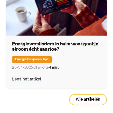
Energieverslinders in huis: waar gaat je
stroom écht naartoe?
Energie besparen: tips
25-04-2025
Charlotte
4 min.
Lees het artikel
Alle artikelen